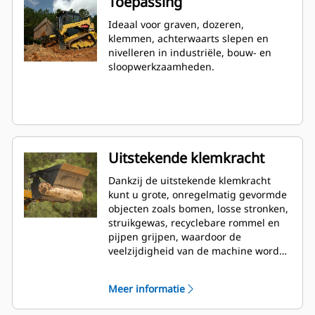
Toepassing
Ideaal voor graven, dozeren,
klemmen, achterwaarts slepen en
nivelleren in industriële, bouw- en
sloopwerkzaamheden.
Uitstekende klemkracht
Dankzij de uitstekende klemkracht
kunt u grote, onregelmatig gevormde
objecten zoals bomen, losse stronken,
struikgewas, recyclebare rommel en
pijpen grijpen, waardoor de
veelzijdigheid van de machine wordt
vergroot.
Meer informatie