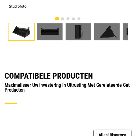
Studiofoto
Voo
COMPATIBELE PRODUCTEN
Maximaliseer Uw Investering In Uitrusting Met Gerelateerde Cat
Producten
Alles Uitvouwen