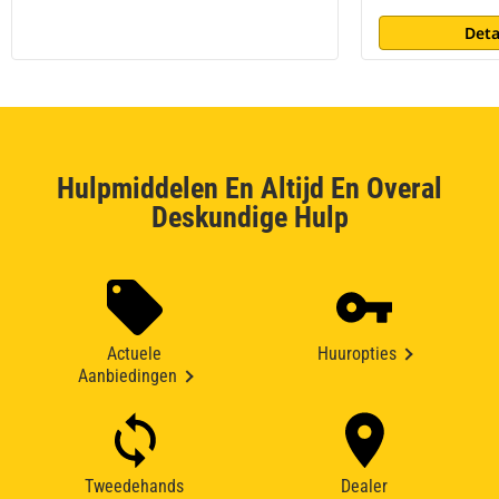
Deta
Hulpmiddelen En Altijd En Overal
Deskundige Hulp
Actuele
Huuropties
Aanbiedingen
Tweedehands
Dealer