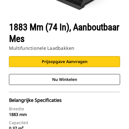
1883 Mm (74 In), Aanboutbaar
Mes
Multifunctionele Laadbakken
Prijsopgave Aanvragen
Nu Winkelen
Belangrijke Specificaties
Breedte
1883 mm
Capaciteit
0.37 m³