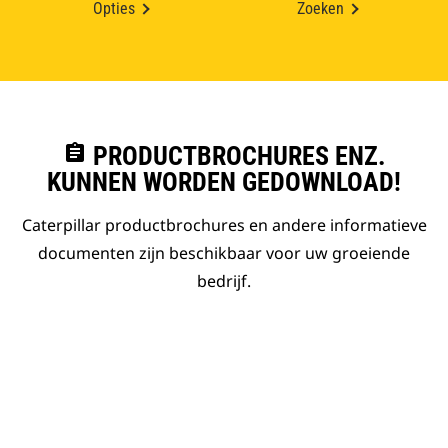
Opties
Zoeken
assignment
PRODUCTBROCHURES ENZ.
KUNNEN WORDEN GEDOWNLOAD!
Caterpillar productbrochures en andere informatieve
documenten zijn beschikbaar voor uw groeiende
bedrijf.