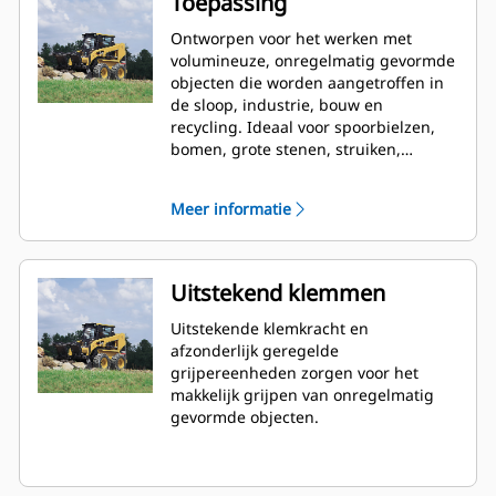
Toepassing
Ontworpen voor het werken met
volumineuze, onregelmatig gevormde
objecten die worden aangetroffen in
de sloop, industrie, bouw en
recycling. Ideaal voor spoorbielzen,
bomen, grote stenen, struiken,
industrieel en sloopafval en
recyclebare rommel.
Meer informatie
Uitstekend klemmen
Uitstekende klemkracht en
afzonderlijk geregelde
grijpereenheden zorgen voor het
makkelijk grijpen van onregelmatig
gevormde objecten.