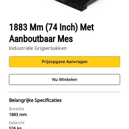
1883 Mm (74 Inch) Met
Aanboutbaar Mes
Industriële Grijperbakken
Prijsopgave Aanvragen
Nu Winkelen
Belangrijke Specificaties
Breedte
1883 mm
Gewicht
526 kg