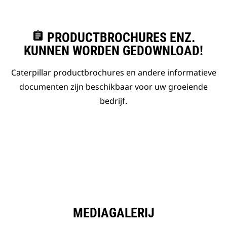
assignment
PRODUCTBROCHURES ENZ.
KUNNEN WORDEN GEDOWNLOAD!
Caterpillar productbrochures en andere informatieve
documenten zijn beschikbaar voor uw groeiende
bedrijf.
MEDIAGALERIJ