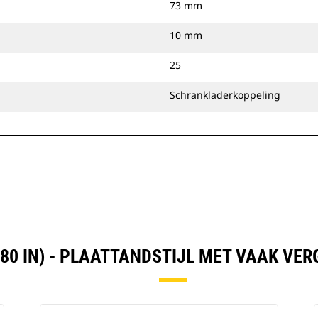
73 mm
10 mm
25
Schrankladerkoppeling
(80 IN) - PLAATTANDSTIJL MET VAAK VE