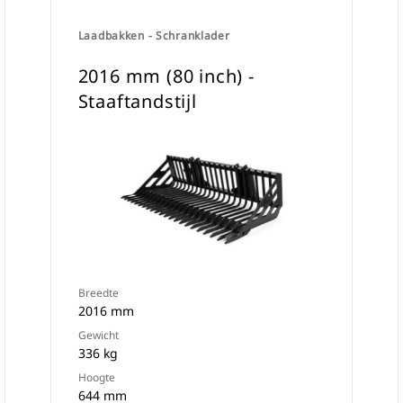
Laadbakken - Schranklader
2016 mm (80 inch) -
Staaftandstijl
Breedte
2016 mm
Gewicht
336 kg
Hoogte
644 mm