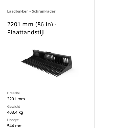
Laadbakken - Schranklader
2201 mm (86 in) -
Plaattandstijl
Breedte
2201 mm
Gewicht
403.4 kg
Hoogte
544 mm