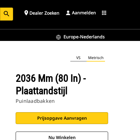
Aanmelden
place
apps
Dealer Zoeken
search
Europe-Nederlands
VS
Metrisch
2036 Mm (80 In) -
Plaattandstijl
Puinlaadbakken
Prijsopgave Aanvragen
Nu Winkelen