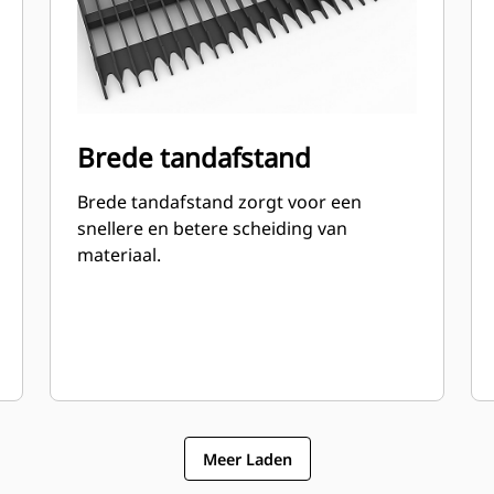
Brede tandafstand
Brede tandafstand zorgt voor een
snellere en betere scheiding van
materiaal.
Meer Laden