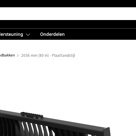
dersteuning
Onderdelen
adbakken
2036 mm (80 in) - Plaattandstijl