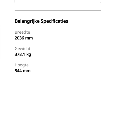
Belangrijke Specificaties
Breedte
2036 mm
Gewicht
378.1 kg
Hoogte
544 mm
g
Nu Winkelen
Prijsopgave Aanvragen