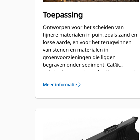
Toepassing
Ontworpen voor het scheiden van
fijnere materialen in puin, zoals zand en
losse aarde, en voor het terugwinnen
van stenen en materialen in
groenvoorzieningen die liggen
begraven onder sediment. Cat®
puinbakken worden gebruikt op zowel
schrankladers als compacte rupsladers.
Meer informatie