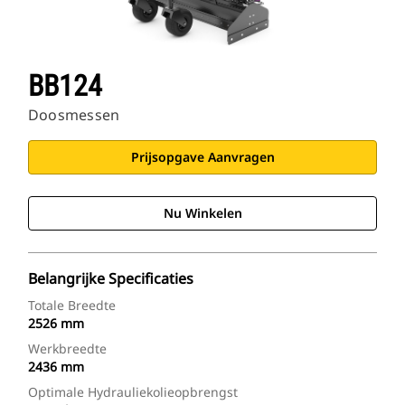
BB124
Doosmessen
Prijsopgave Aanvragen
Nu Winkelen
Belangrijke Specificaties
Totale Breedte
2526 mm
Werkbreedte
2436 mm
Optimale Hydrauliekolieopbrengst