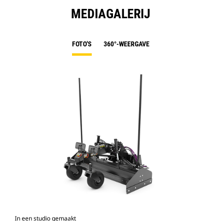
MEDIAGALERIJ
FOTO'S
360°-WEERGAVE
In een studio gemaakt
Voo