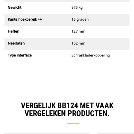
Gewicht
975 kg
Kantelhoekbereik +/-
15 graden
Heffen
127 mm
Neerlaten
102 mm
Type interface
Schrankladerkoppeling
VERGELIJK BB124 MET VAAK
VERGELEKEN PRODUCTEN.