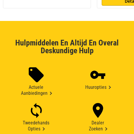
Deta
Hulpmiddelen En Altijd En Overal
Deskundige Hulp
Actuele
Huuropties
Aanbiedingen
Tweedehands
Dealer
Opties
Zoeken