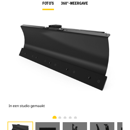
FOTO'S
360°-WEERGAVE
In een studio gemaakt
Voo