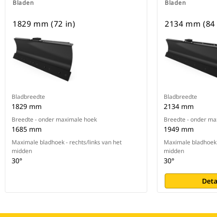
Bladen
Bladen
1829 mm (72 in)
2134 mm (84 
Bladbreedte
Bladbreedte
1829 mm
2134 mm
Breedte - onder maximale hoek
Breedte - onder ma
1685 mm
1949 mm
Maximale bladhoek - rechts/links van het
Maximale bladhoek -
midden
midden
30°
30°
Deta