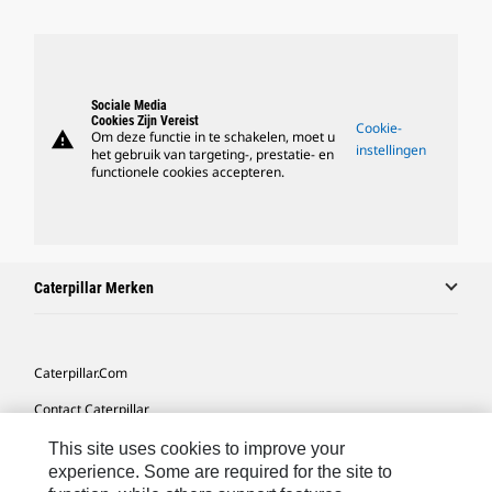
Sociale Media
Cookies Zijn Vereist
Cookie-
warning
Om deze functie in te schakelen, moet u
instellingen
het gebruik van targeting-, prestatie- en
functionele cookies accepteren.
Caterpillar Merken
Caterpillar.com
Contact Caterpillar
Mijn Marketingvoorkeuren
This site uses cookies to improve your
experience. Some are required for the site to
Site Map