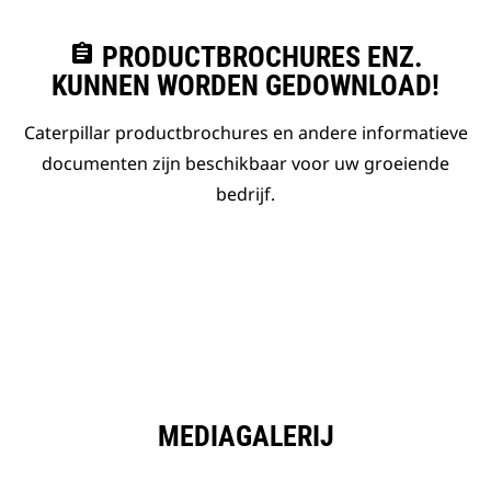
assignment
PRODUCTBROCHURES ENZ.
KUNNEN WORDEN GEDOWNLOAD!
Caterpillar productbrochures en andere informatieve
documenten zijn beschikbaar voor uw groeiende
bedrijf.
MEDIAGALERIJ