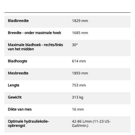
Bladbreedte
1829 mm
Breedte - onder maximale hoek
1685 mm
Maximale bladhoek - rechts/links
30°
van het midden
Bladhoogte
614 mm
Mesbreedte
1893 mm
Lengte
753 mm
Gewicht
313 kg
Dikte van mes
16 mm
Optimale hydrauliekolie-
42-86 L/min (11-23 US-
opbrengst
Gall/min.)