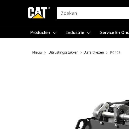
SEARCH
Producten
Industrie
Service En On
Nieuw
Uitrustingsstukken
Asfaltfrezen
PC408