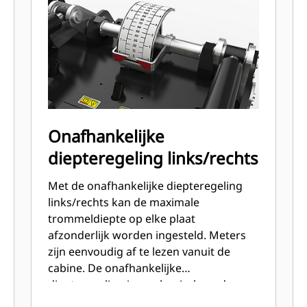
Onafhankelijke
diepteregeling links/rechts
Met de onafhankelijke diepteregeling
links/rechts kan de maximale
trommeldiepte op elke plaat
afzonderlijk worden ingesteld. Meters
zijn eenvoudig af te lezen vanuit de
cabine. De onafhankelijke
diepteregeling is mechanisch op de
modellen PC104 en PC105; hydraulische