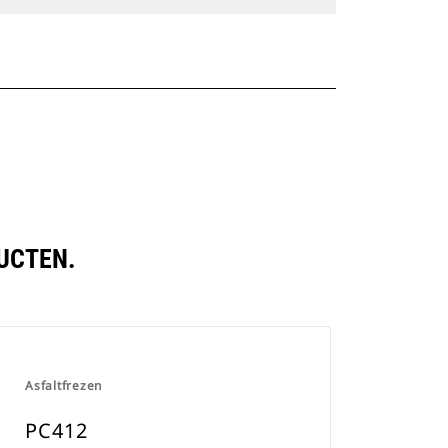
UCTEN.
Asfaltfrezen
PC412