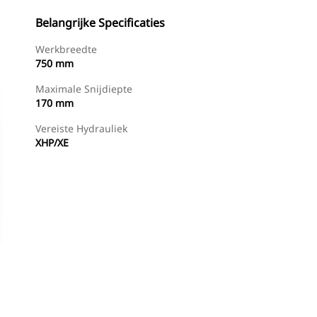
Belangrijke Specificaties
Werkbreedte
750 mm
Maximale Snijdiepte
170 mm
Vereiste Hydrauliek
XHP/XE
g
Nu Winkelen
Prijsopgave Aanvragen