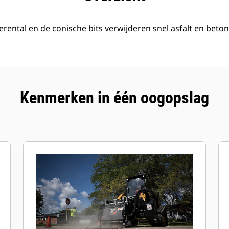
ental en de conische bits verwijderen snel asfalt en beto
Kenmerken in één oogopslag