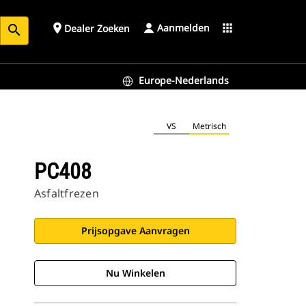
Aanmelden
place
apps
Dealer Zoeken
search
Europe-Nederlands
VS
Metrisch
PC408
Asfaltfrezen
Prijsopgave Aanvragen
Nu Winkelen