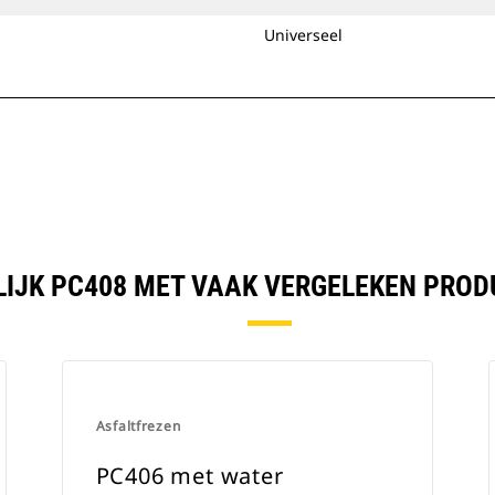
Universeel
LIJK PC408 MET VAAK VERGELEKEN PROD
Asfaltfrezen
PC406 met water