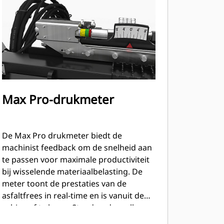
Max Pro-drukmeter
De Max Pro drukmeter biedt de
machinist feedback om de snelheid aan
te passen voor maximale productiviteit
bij wisselende materiaalbelasting. De
meter toont de prestaties van de
asfaltfrees in real-time en is vanuit de
cabine af te lezen. Standaard op alle
modellen.