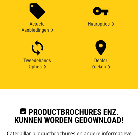
Actuele
Huuropties
Aanbiedingen
Tweedehands
Dealer
Opties
Zoeken
assignment
PRODUCTBROCHURES ENZ.
KUNNEN WORDEN GEDOWNLOAD!
Caterpillar productbrochures en andere informatieve