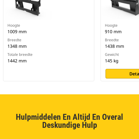
Hoogte
Hoogte
1009 mm
910 mm
Breedte
Breedte
1348 mm
1438 mm
Totale breedte
Gewicht
1442 mm
145 kg
Deta
Hulpmiddelen En Altijd En Overal
Deskundige Hulp