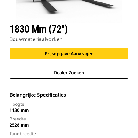
1830 Mm (72")
Bouwmateriaalvorken
Prijsopgave Aanvragen
Dealer Zoeken
Belangrijke Specificaties
Hoogte
1130 mm
Breedte
2528 mm
Tandbreedte