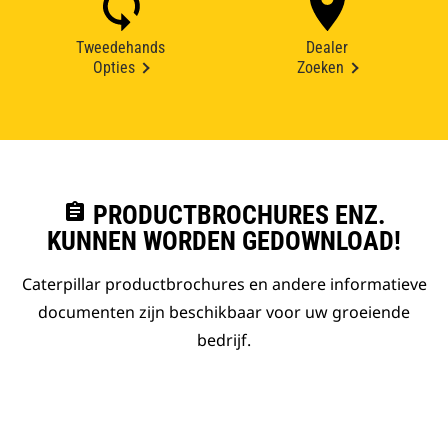
Tweedehands
Dealer
Opties
Zoeken
assignment
PRODUCTBROCHURES ENZ.
KUNNEN WORDEN GEDOWNLOAD!
Caterpillar productbrochures en andere informatieve
documenten zijn beschikbaar voor uw groeiende
bedrijf.