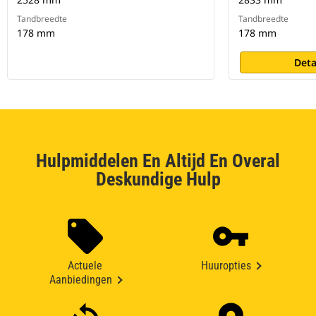
Tandbreedte
Tandbreedte
178 mm
178 mm
Deta
Hulpmiddelen En Altijd En Overal
Deskundige Hulp
Actuele
Huuropties
Aanbiedingen