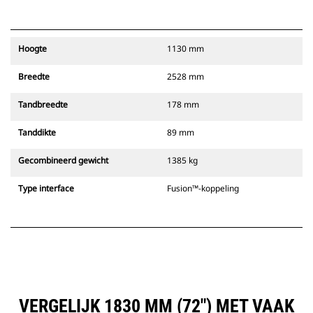
Hoogte
1130 mm
Breedte
2528 mm
Tandbreedte
178 mm
Tanddikte
89 mm
Gecombineerd gewicht
1385 kg
Type interface
Fusion™-koppeling
VERGELIJK 1830 MM (72") MET VAAK