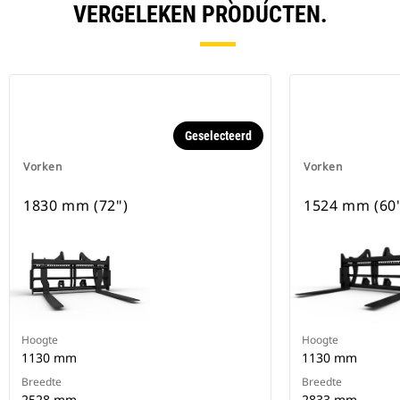
VERGELEKEN PRODUCTEN.
Geselecteerd
Vorken
Vorken
1830 mm (72")
1524 mm (60
Hoogte
Hoogte
1130 mm
1130 mm
Breedte
Breedte
2528 mm
2833 mm