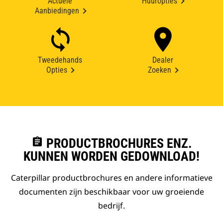
Actuele
Huuropties
Aanbiedingen
Tweedehands
Dealer
Opties
Zoeken
assignment
PRODUCTBROCHURES ENZ.
KUNNEN WORDEN GEDOWNLOAD!
Caterpillar productbrochures en andere informatieve
documenten zijn beschikbaar voor uw groeiende
bedrijf.