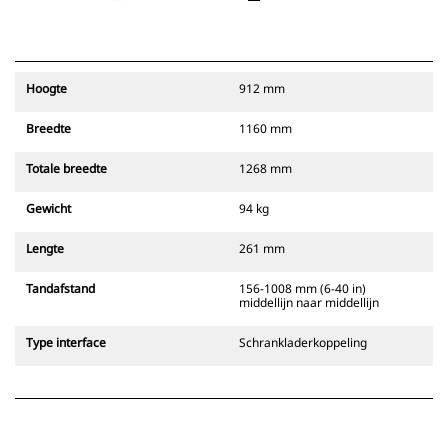
Hoogte
912 mm
Breedte
1160 mm
Totale breedte
1268 mm
Gewicht
94 kg
Lengte
261 mm
Tandafstand
156-1008 mm (6-40 in)
middellijn naar middellijn
Type interface
Schrankladerkoppeling