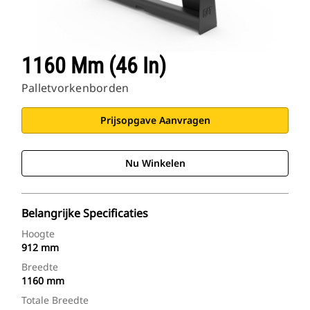
1160 Mm (46 In)
Palletvorkenborden
Prijsopgave Aanvragen
Nu Winkelen
Belangrijke Specificaties
Hoogte
912 mm
Breedte
1160 mm
Totale Breedte