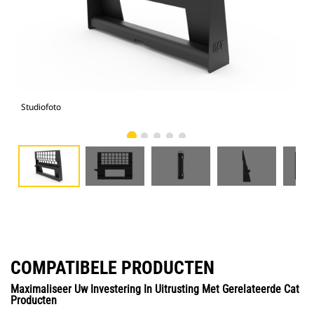
Studiofoto
Voo
COMPATIBELE PRODUCTEN
Maximaliseer Uw Investering In Uitrusting Met Gerelateerde Cat
Producten