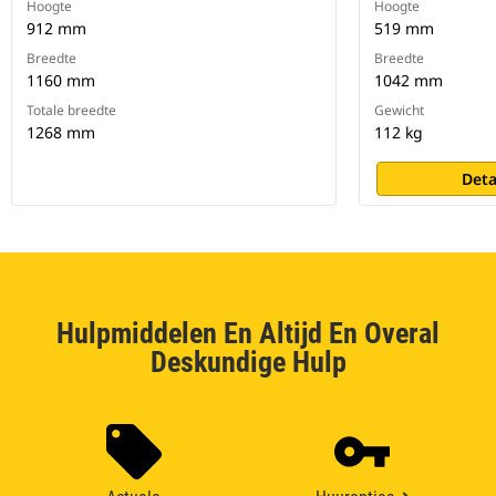
Hoogte
Hoogte
912 mm
519 mm
Breedte
Breedte
1160 mm
1042 mm
Totale breedte
Gewicht
1268 mm
112 kg
Deta
Hulpmiddelen En Altijd En Overal
Deskundige Hulp