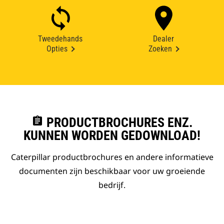
Tweedehands
Dealer
Opties
Zoeken
assignment
PRODUCTBROCHURES ENZ.
KUNNEN WORDEN GEDOWNLOAD!
Caterpillar productbrochures en andere informatieve
documenten zijn beschikbaar voor uw groeiende
bedrijf.