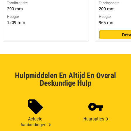
Tandbreedte
Tandbreedte
200 mm
200 mm
Hoogte
Hoogte
1209 mm
965 mm
Deta
Hulpmiddelen En Altijd En Overal
Deskundige Hulp
Actuele
Huuropties
Aanbiedingen