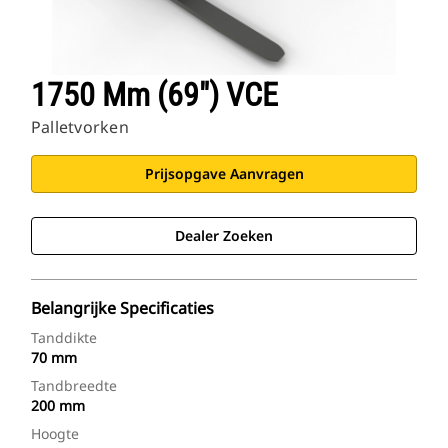
1750 Mm (69") VCE
Palletvorken
Prijsopgave Aanvragen
Dealer Zoeken
Belangrijke Specificaties
Tanddikte
70 mm
Tandbreedte
200 mm
Hoogte