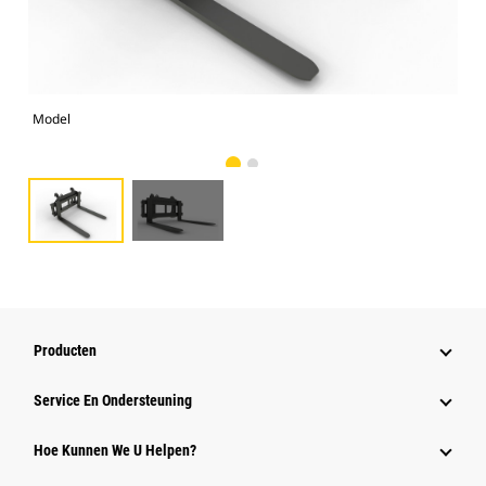
Model
Alt
Producten
Service En Ondersteuning
Hoe Kunnen We U Helpen?