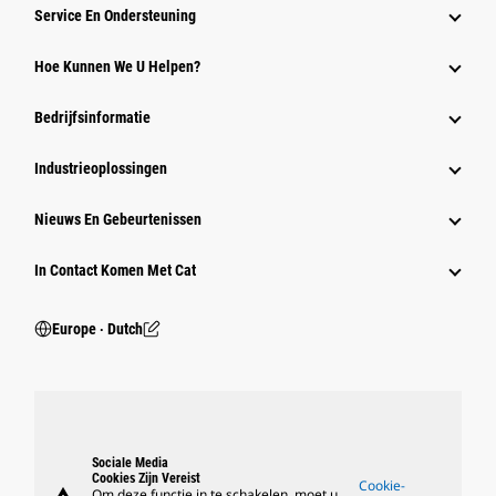
Service En Ondersteuning
Hoe Kunnen We U Helpen?
Bedrijfsinformatie
Industrieoplossingen
Nieuws En Gebeurtenissen
In Contact Komen Met Cat
Europe ‧ Dutch
Sociale Media
Cookies Zijn Vereist
Cookie-
Om deze functie in te schakelen, moet u