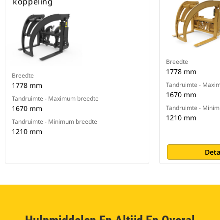
koppeling
Breedte
1778 mm
Breedte
1778 mm
Tandruimte - Maxi
1670 mm
Tandruimte - Maximum breedte
1670 mm
Tandruimte - Mini
1210 mm
Tandruimte - Minimum breedte
1210 mm
Deta