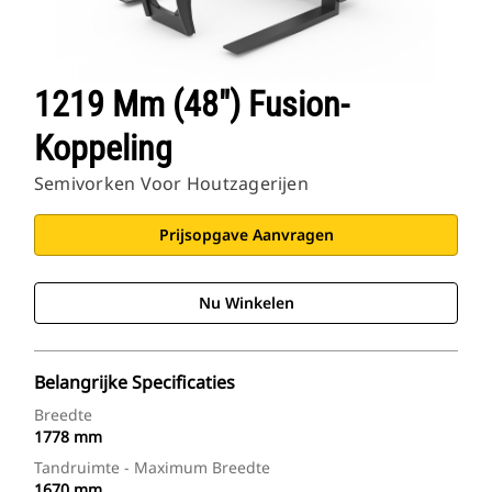
1219 Mm (48") Fusion-
Koppeling
Semivorken Voor Houtzagerijen
Prijsopgave Aanvragen
Nu Winkelen
Belangrijke Specificaties
Breedte
1778 mm
Tandruimte - Maximum Breedte
1670 mm