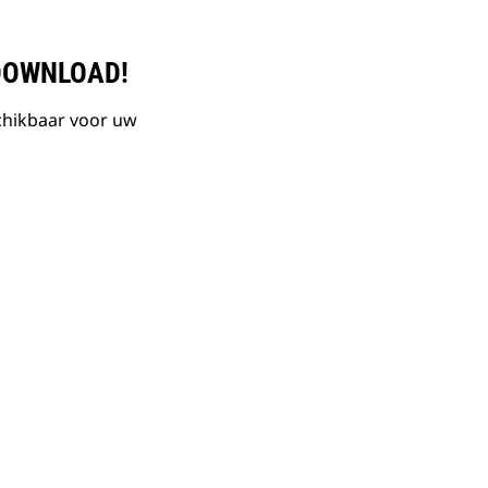
DOWNLOAD!
chikbaar voor uw