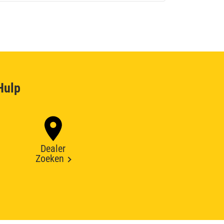
Hulp
Dealer
Zoeken