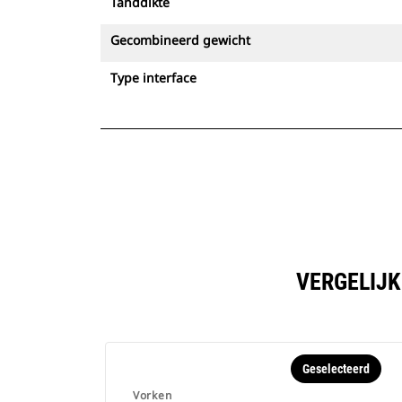
Tanddikte
Gecombineerd gewicht
Type interface
VERGELIJK
Geselecteerd
Vorken