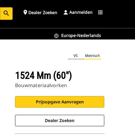
Aanmelden
place
apps
Dealer Zoeken
search
Europe-Nederlands
VS
Metrisch
1524 Mm (60")
Bouwmateriaalvorken
Prijsopgave Aanvragen
Dealer Zoeken