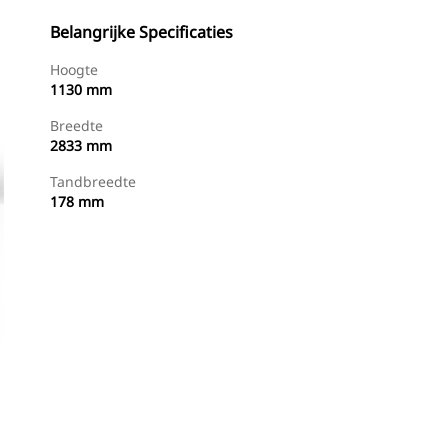
Belangrijke Specificaties
Hoogte
1130 mm
Breedte
2833 mm
Tandbreedte
178 mm
g
Dealer Zoeken
Prijsopgave Aanvragen