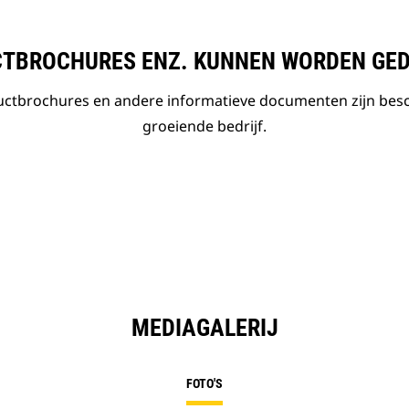
TBROCHURES ENZ. KUNNEN WORDEN GE
ductbrochures en andere informatieve documenten zijn bes
groeiende bedrijf.
MEDIAGALERIJ
FOTO'S