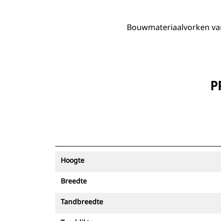
Bouwmateriaalvorken van
P
Hoogte
Breedte
Tandbreedte