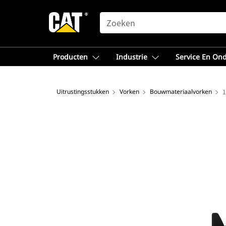
SEARCH
Producten
Industrie
Service En On
Uitrustingsstukken
Vorken
Bouwmateriaalvorken
1