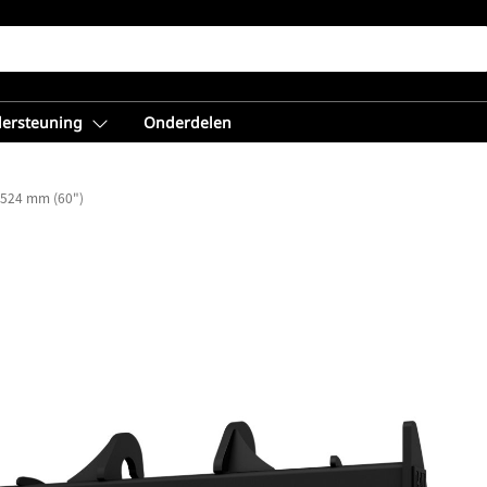
dersteuning
Onderdelen
524 mm (60")