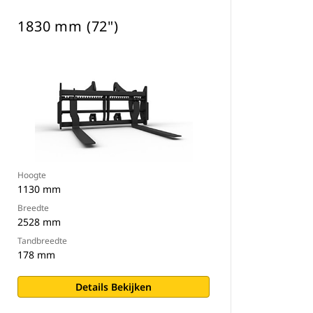
1830 mm (72")
Hoogte
1130 mm
Breedte
2528 mm
Tandbreedte
178 mm
Details Bekijken