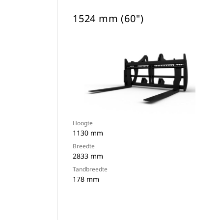
1524 mm (60")
Hoogte
1130 mm
Breedte
2833 mm
Tandbreedte
178 mm