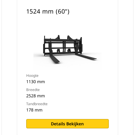
1524 mm (60")
Hoogte
1130 mm
Breedte
2528 mm
Tandbreedte
178 mm
Details Bekijken