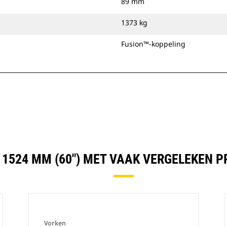
89 mm
1373 kg
Fusion™-koppeling
 1524 MM (60") MET VAAK VERGELEKEN 
Vorken