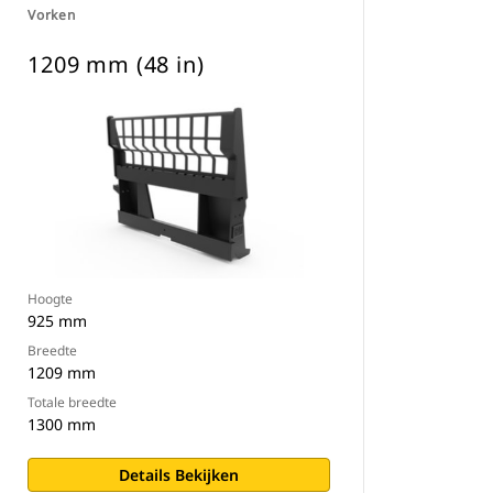
Vorken
1209 mm (48 in)
Hoogte
925 mm
Breedte
1209 mm
Totale breedte
1300 mm
Details Bekijken