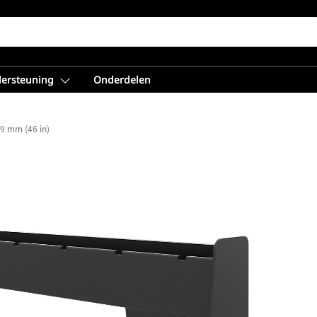
dersteuning
Onderdelen
9 mm (46 in)