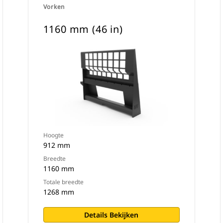
Vorken
1160 mm (46 in)
Hoogte
912 mm
Breedte
1160 mm
Totale breedte
1268 mm
Details Bekijken