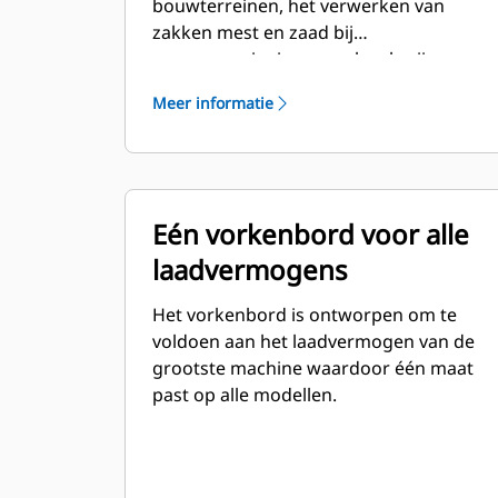
bouwterreinen, het verwerken van
zakken mest en zaad bij
groenvoorzieningen en kwekerijen, en
soortgelijke werkzaamheden.
Meer informatie
Eén vorkenbord voor alle
laadvermogens
Het vorkenbord is ontworpen om te
voldoen aan het laadvermogen van de
grootste machine waardoor één maat
past op alle modellen.