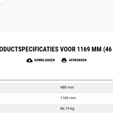
ODUCTSPECIFICATIES VOOR 1169 MM (46 
cloud_download
print
DOWNLOADEN
AFDRUKKEN
488 mm
1169 mm
86.19 kg