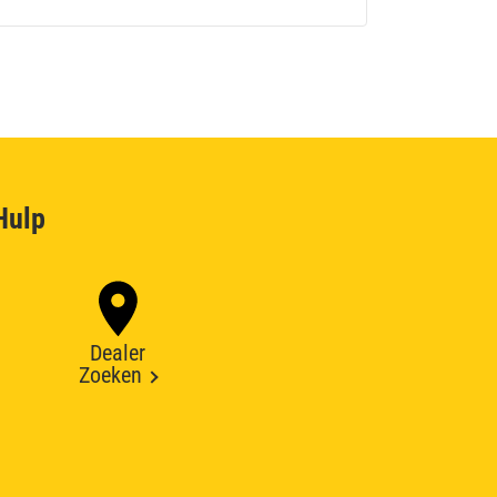
Hulp
Dealer
Zoeken