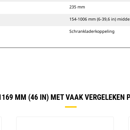
235 mm
154-1006 mm (6-39,6 in) middel
Schrankladerkoppeling
1169 MM (46 IN) MET VAAK VERGELEKEN