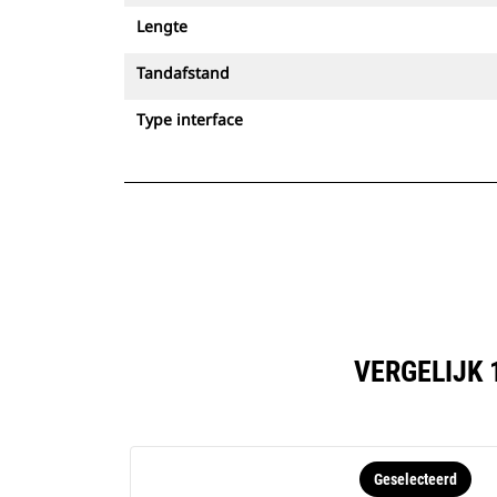
Lengte
Tandafstand
Type interface
VERGELIJK 
Geselecteerd