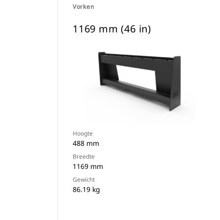
Vorken
1169 mm (46 in)
Hoogte
488 mm
Breedte
1169 mm
Gewicht
86.19 kg