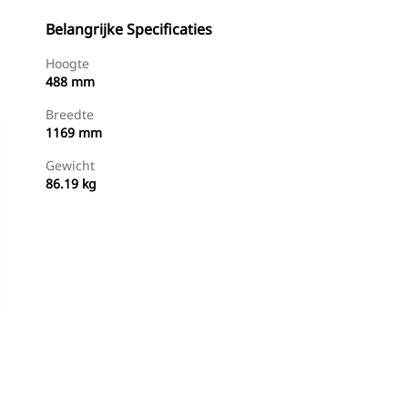
Belangrijke Specificaties
Hoogte
488 mm
Breedte
1169 mm
Gewicht
86.19 kg
g
Nu Winkelen
Prijsopgave Aanvragen