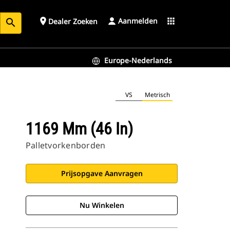
Aanmelden
place
apps
Dealer Zoeken
search
Europe-Nederlands
VS
Metrisch
1169 Mm (46 In)
Palletvorkenborden
Prijsopgave Aanvragen
Nu Winkelen