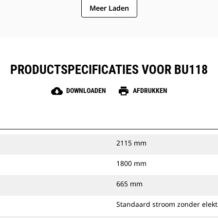
Meer Laden
PRODUCTSPECIFICATIES VOOR BU118
cloud_download
print
DOWNLOADEN
AFDRUKKEN
2115 mm
1800 mm
665 mm
Standaard stroom zonder elekt