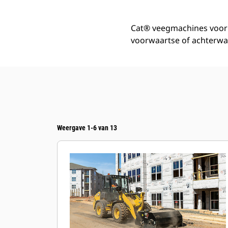
Cat® veegmachines voor 
voorwaartse of achterwaar
Weergave 1-6 van 13