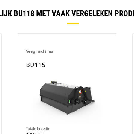
LIJK BU118 MET VAAK VERGELEKEN PROD
Veegmachines
BU115
Totale breedte