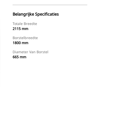
Belangrijke Specificaties
Totale Breedte
2115 mm
Borstelbreedte
1800 mm
Diameter Van Borstel
665 mm
g
Nu Winkelen
Prijsopgave Aanvragen