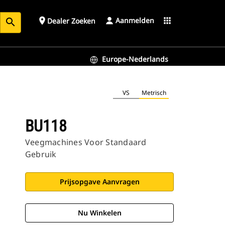
Aanmelden
place
apps
Dealer Zoeken
search
Europe-Nederlands
VS
Metrisch
BU118
Veegmachines Voor Standaard
Gebruik
Prijsopgave Aanvragen
Nu Winkelen