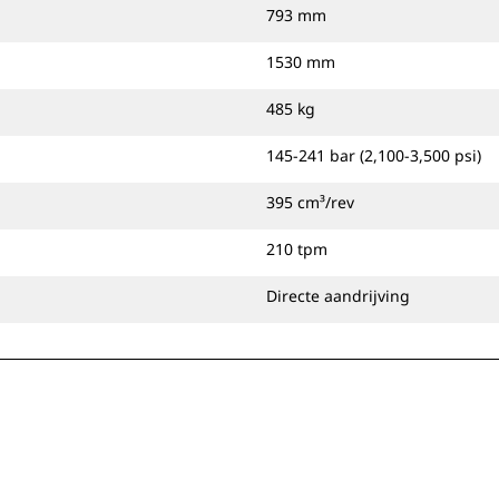
793 mm
1530 mm
485 kg
145-241 bar (2,100-3,500 psi)
395 cm³/rev
210 tpm
Directe aandrijving