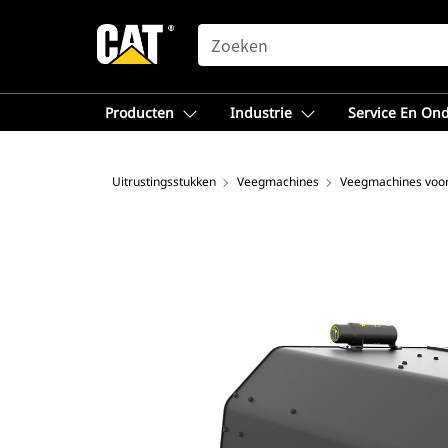
SEARCH
Producten
Industrie
Service En On
Uitrustingsstukken
Veegmachines
Veegmachines voor