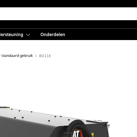
dersteuning
Onderdelen
 standaard gebruik
BU118