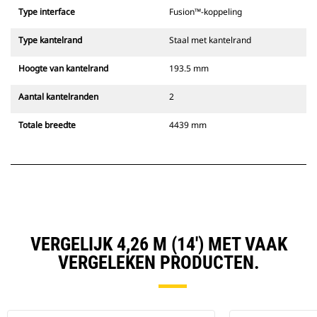
Type interface
Fusion™-koppeling
Type kantelrand
Staal met kantelrand
Hoogte van kantelrand
193.5 mm
Aantal kantelranden
2
Totale breedte
4439 mm
VERGELIJK 4,26 M (14') MET VAAK
VERGELEKEN PRODUCTEN.