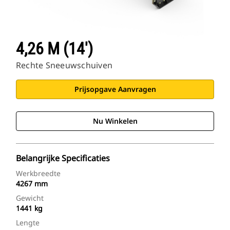
4,26 M (14')
Rechte Sneeuwschuiven
Prijsopgave Aanvragen
Nu Winkelen
Belangrijke Specificaties
Werkbreedte
4267 mm
Gewicht
1441 kg
Lengte