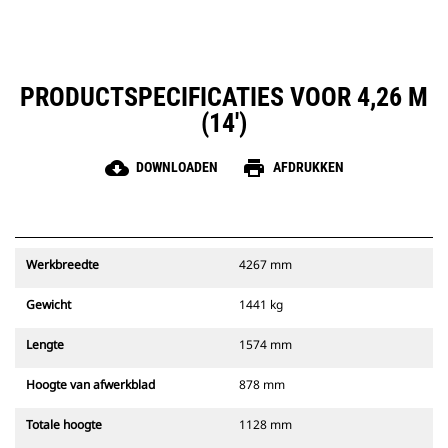
PRODUCTSPECIFICATIES VOOR 4,26 M
(14')
cloud_download
print
DOWNLOADEN
AFDRUKKEN
Werkbreedte
4267 mm
Gewicht
1441 kg
Lengte
1574 mm
Hoogte van afwerkblad
878 mm
Totale hoogte
1128 mm