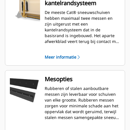
kantelrandsysteem
De meeste Cat® sneeuwschuiven
hebben maximaal twee messen en
zijn uitgerust met een
kantelrandsysteem dat in de
basisrand is ingebouwd. Het aparte
afwerkblad veert terug bij contact met
verborgen obstakels waardoor het
risico van schade aan de
Meer informatie
sneeuwschuif en machine minimaal
is. Een niet-kantelbaar rubberen mes
is optioneel leverbaar in lengtes van
2,6 m (8'), 3,2 m (10') en 3,8 m (12'), die
Mesopties
perfect passen op alle modellen met
een schrankladerkoppeling.
Rubberen of stalen aanboutbare
messen zijn leverbaar voor schuiven
van elke grootte. Rubberen messen
zorgen voor minimale schade aan het
oppervlak dat wordt geruimd, terwijl
stalen messen samengepakte sneeuw
of ijs snijden of verwijderen.