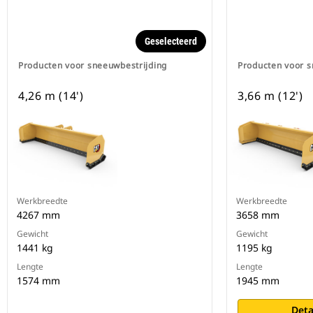
Geselecteerd
Producten voor sneeuwbestrijding
Producten voor s
4,26 m (14')
3,66 m (12')
Werkbreedte
Werkbreedte
4267 mm
3658 mm
Gewicht
Gewicht
1441 kg
1195 kg
Lengte
Lengte
1574 mm
1945 mm
Deta