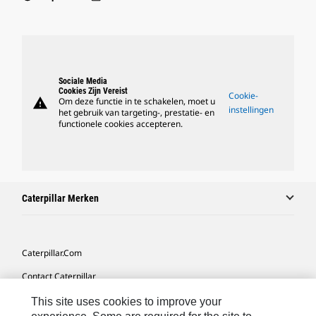
Sociale Media
Cookies Zijn Vereist
Cookie-
warning
Om deze functie in te schakelen, moet u
instellingen
het gebruik van targeting-, prestatie- en
functionele cookies accepteren.
Caterpillar Merken
Caterpillar.com
Contact Caterpillar
Mijn Marketingvoorkeuren
This site uses cookies to improve your