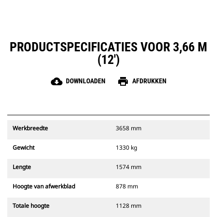
PRODUCTSPECIFICATIES VOOR 3,66 M
(12')
cloud_download
print
DOWNLOADEN
AFDRUKKEN
Werkbreedte
3658 mm
Gewicht
1330 kg
Lengte
1574 mm
Hoogte van afwerkblad
878 mm
Totale hoogte
1128 mm