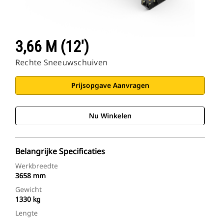
3,66 M (12')
Rechte Sneeuwschuiven
Prijsopgave Aanvragen
Nu Winkelen
Belangrijke Specificaties
Werkbreedte
3658 mm
Gewicht
1330 kg
Lengte