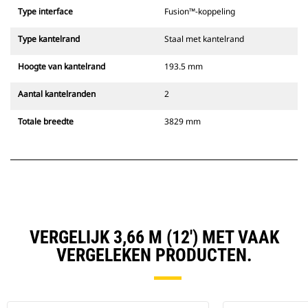
Type interface
Fusion™-koppeling
Type kantelrand
Staal met kantelrand
Hoogte van kantelrand
193.5 mm
Aantal kantelranden
2
Totale breedte
3829 mm
VERGELIJK 3,66 M (12') MET VAAK
VERGELEKEN PRODUCTEN.