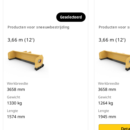
Geselecteerd
Producten voor sneeuwbestrijding
Producten voor s
3,66 m (12')
3,66 m (12')
Werkbreedte
Werkbreedte
3658 mm
3658 mm
Gewicht
Gewicht
1330 kg
1264 kg
Lengte
Lengte
1574 mm
1945 mm
Deta