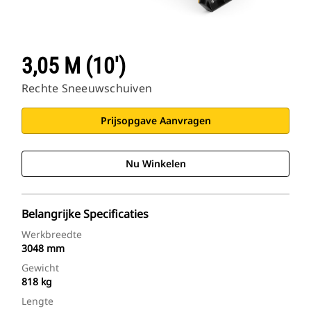
3,05 M (10')
Rechte Sneeuwschuiven
Prijsopgave Aanvragen
Nu Winkelen
Belangrijke Specificaties
Werkbreedte
3048 mm
Gewicht
818 kg
Lengte