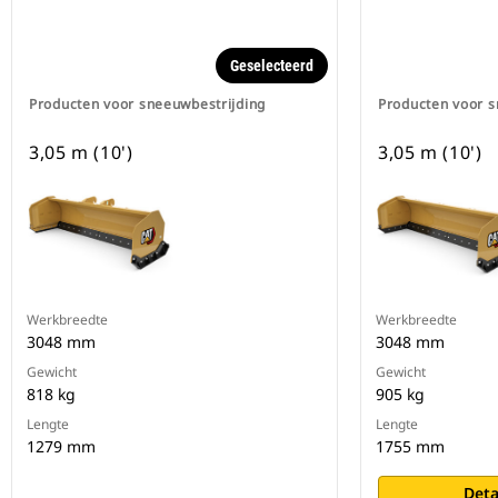
Geselecteerd
Producten voor sneeuwbestrijding
Producten voor s
3,05 m (10')
3,05 m (10')
Werkbreedte
Werkbreedte
3048 mm
3048 mm
Gewicht
Gewicht
818 kg
905 kg
Lengte
Lengte
1279 mm
1755 mm
Deta