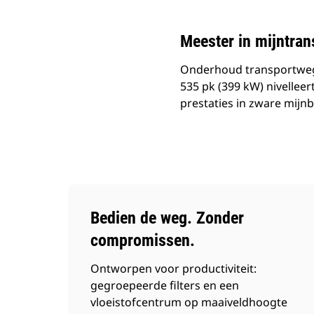
Meester in mijntran
Onderhoud transportwege
535 pk (399 kW) nivellee
prestaties in zware mijn
Bedien de weg. Zonder
compromissen.
Ontworpen voor productiviteit:
gegroepeerde filters en een
vloeistofcentrum op maaiveldhoogte