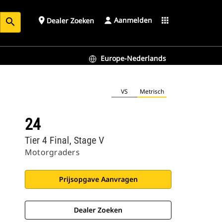
Aanmelden
place
apps
Dealer Zoeken
search
Europe-Nederlands
VS
Metrisch
24
Tier 4 Final, Stage V
Motorgraders
Prijsopgave Aanvragen
Dealer Zoeken