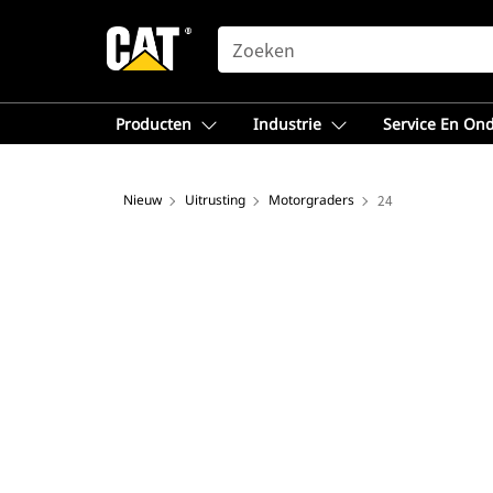
SEARCH
Producten
Industrie
Service En On
Nieuw
Uitrusting
Motorgraders
24