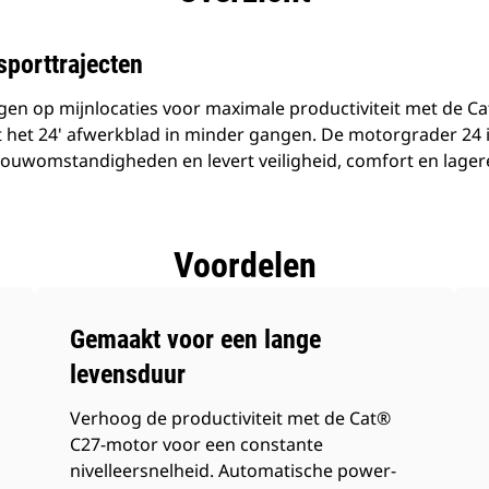
sporttrajecten
n op mijnlocaties voor maximale productiviteit met de C
rt het 24' afwerkblad in minder gangen. De motorgrader 24
bouwomstandigheden en levert veiligheid, comfort en lagere
Voordelen
Gemaakt voor een lange
levensduur
Verhoog de productiviteit met de Cat®
C27-motor voor een constante
nivelleersnelheid. Automatische power-