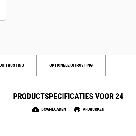
DUITRUSTING
OPTIONELE UITRUSTING
PRODUCTSPECIFICATIES VOOR 24
cloud_download
print
DOWNLOADEN
AFDRUKKEN