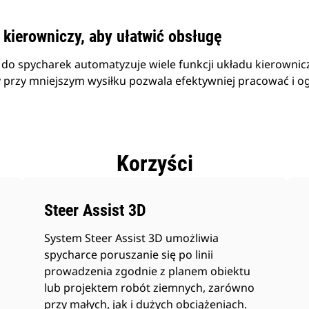
kierowniczy, aby ułatwić obsługę
 do spycharek automatyzuje wiele funkcji układu kierownicz
 przy mniejszym wysiłku pozwala efektywniej pracować i o
Korzyści
Steer Assist 3D
System Steer Assist 3D umożliwia
spycharce poruszanie się po linii
prowadzenia zgodnie z planem obiektu
lub projektem robót ziemnych, zarówno
przy małych, jak i dużych obciążeniach.