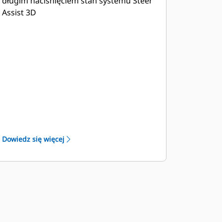
długim naciśnięciem stan systemu Steer
Assist 3D
Dowiedz się więcej