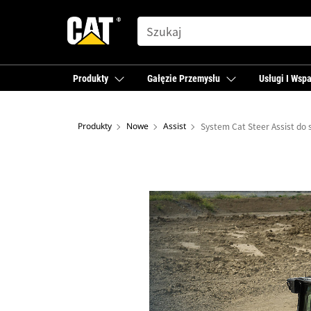
SEARCH
Produkty
Gałęzie Przemysłu
Usługi I Wspa
Produkty
Nowe
Assist
System Cat Steer Assist do