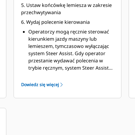
5. Ustaw końcówkę lemiesza w zakresie
przechwytywania​
6. Wydaj polecenie kierowania​
Operatorzy mogą ręcznie sterować
kierunkiem jazdy maszyny lub
lemieszem, tymczasowo wyłączając
system Steer Assist. Gdy operator
przestanie wydawać polecenia w
trybie ręcznym, system Steer Assist
ponownie przejmie sterowanie.
Dowiedz się więcej