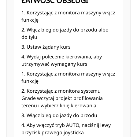
ŁATWOŚĆ OBSŁUGI
1. Korzystając z monitora maszyny włącz
funkcję
2. Włącz bieg do jazdy do przodu albo
do tyłu​
3. Ustaw żądany kurs​
4. Wydaj polecenie kierowania, aby
utrzymywać wymagany kurs​
1. Korzystając z monitora maszyny włącz
funkcję
2. Korzystając z monitora systemu
Grade wczytaj projekt profilowania
terenu i wybierz linię kierowania​
3. Włącz bieg do jazdy do przodu​
4. Aby włączyć tryb AUTO, naciśnij lewy
przycisk prawego joysticka​