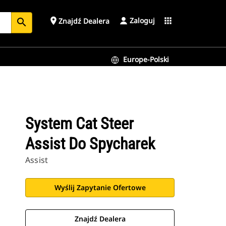
Zaloguj
place
apps
Znajdź Dealera
search
Europe-Polski
System Cat Steer
Assist Do Spycharek
Assist
Wyślij Zapytanie Ofertowe
Znajdź Dealera