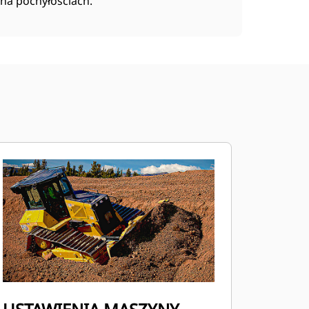
na pochyłościach.