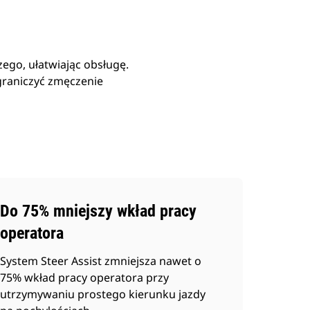
ego, ułatwiając obsługę.
graniczyć zmęczenie
Do 75% mniejszy wkład pracy
operatora
System Steer Assist zmniejsza nawet o
75% wkład pracy operatora przy
utrzymywaniu prostego kierunku jazdy