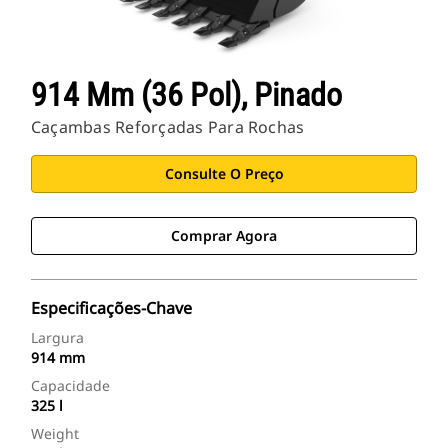
914 Mm (36 Pol), Pinado
Caçambas Reforçadas Para Rochas
Consulte O Preço
Comprar Agora
Especificações-Chave
Largura
914 mm
Capacidade
325 l
Weight