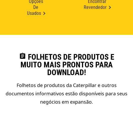
Opções
Encontrar
De
Revendedor
Usados
assignment
FOLHETOS DE PRODUTOS E
MUITO MAIS PRONTOS PARA
DOWNLOAD!
Folhetos de produtos da Caterpillar e outros
documentos informativos estão disponíveis para seus
negócios em expansão.