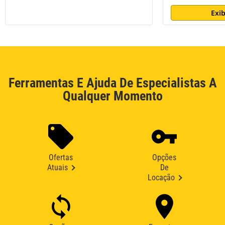
Exib
Ferramentas E Ajuda De Especialistas A
Qualquer Momento
Ofertas
Opções
Atuais
De
Locação