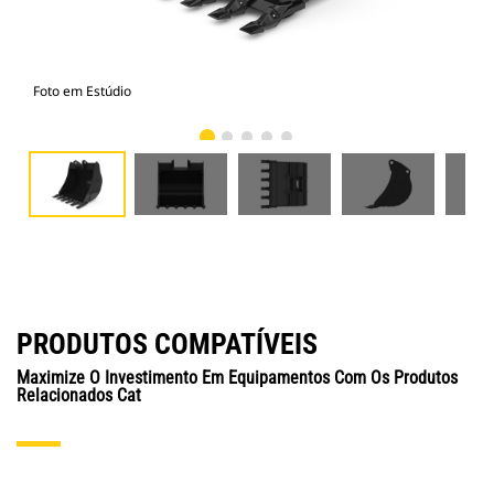
Foto em Estúdio
Vist
PRODUTOS COMPATÍVEIS
Maximize O Investimento Em Equipamentos Com Os Produtos
Relacionados Cat