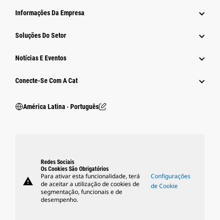
Informações Da Empresa
Soluções Do Setor
Notícias E Eventos
Conecte-Se Com A Cat
América Latina ‧ Português
Redes Sociais
Os Cookies São Obrigatórios
Para ativar esta funcionalidade, terá
Configurações
warning
de aceitar a utilização de cookies de
de Cookie
segmentação, funcionais e de
desempenho.