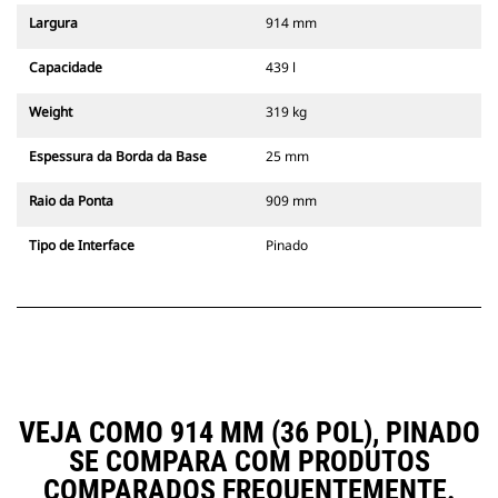
Largura
914 mm
Capacidade
439 l
Weight
319 kg
Espessura da Borda da Base
25 mm
Raio da Ponta
909 mm
Tipo de Interface
Pinado
VEJA COMO 914 MM (36 POL), PINADO
SE COMPARA COM PRODUTOS
COMPARADOS FREQUENTEMENTE.