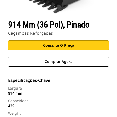
914 Mm (36 Pol), Pinado
Caçambas Reforçadas
Consulte O Preço
Comprar Agora
Especificações-Chave
Largura
914 mm
Capacidade
439 l
Weight