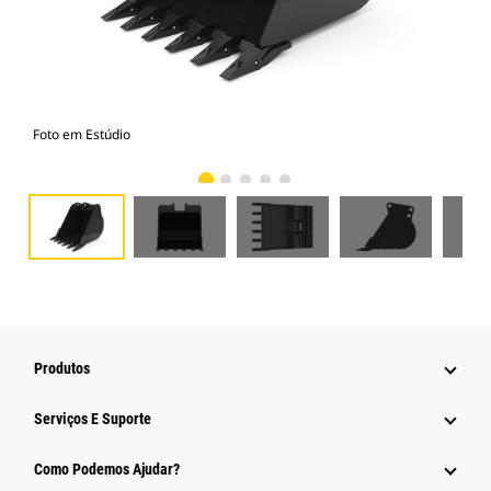
Foto em Estúdio
Vist
Produtos
Serviços E Suporte
Como Podemos Ajudar?