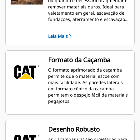
ou quando é necessário fragmentar e
remover materiais duros. Ideal para
valetamento em geral, escavação de
fundações, aterramento e escavação
geral em construções, paisagismo e
aplicações gerais.
Leia Mais
Formato da Caçamba
O formato aprimorado da caçamba
permite que o material escoe com
mais facilidade. As paredes laterais
em formato cônico da caçamba
permitem o despejo fácil de materiais
pegajosos.
Desenho Robusto
As Caçambas Cat são projetadas para