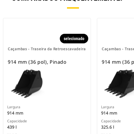
selecionado
Caçambas - Traseira da Retroescavadeira
Caçambas - Trase
914 mm (36 pol), Pinado
914 mm (36 p
Largura
Largura
914 mm
914 mm
Capacidade
Capacidade
439 l
325.6 l