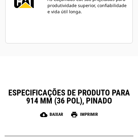
produtividade superior, confiabilidade
e vida útil longa.
ESPECIFICAÇÕES DE PRODUTO PARA
914 MM (36 POL), PINADO
cloud_download
print
BAIXAR
IMPRIMIR