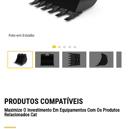
Foto em Estúdio
Vist
PRODUTOS COMPATÍVEIS
Maximize O Investimento Em Equipamentos Com Os Produtos
Relacionados Cat