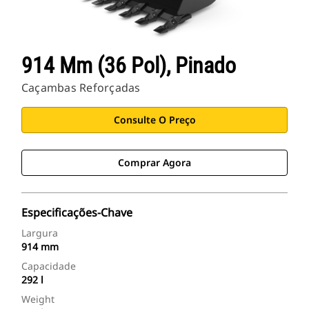
914 Mm (36 Pol), Pinado
Caçambas Reforçadas
Consulte O Preço
Comprar Agora
Especificações-Chave
Largura
914 mm
Capacidade
292 l
Weight