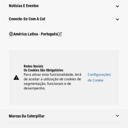
Notícias E Eventos
Conecte-Se Com A Cat
América Latina ‧ Português
Redes Sociais
Os Cookies São Obrigatórios
Para ativar esta funcionalidade, terá
Configurações
warning
de aceitar a utilização de cookies de
de Cookie
segmentação, funcionais e de
desempenho.
Marcas Da Caterpillar