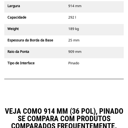
Largura
914 mm
Capacidade
292 l
Weight
189 kg
Espessura da Borda da Base
25 mm
Raio da Ponta
909 mm
Tipo de Interface
Pinado
VEJA COMO 914 MM (36 POL), PINADO
SE COMPARA COM PRODUTOS
COMPARADOS FREQUENTEMENTE.