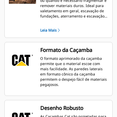
ou quando é necessário fragmentar e
remover materiais duros. Ideal para
valetamento em geral, escavação de
fundações, aterramento e escavação
geral em construções, paisagismo e
aplicações gerais.
Leia Mais
Formato da Caçamba
O formato aprimorado da caçamba
permite que o material escoe com
mais facilidade. As paredes laterais
em formato cônico da caçamba
permitem o despejo fácil de materiais
pegajosos.
Desenho Robusto
As Caçambas Cat são projetadas para