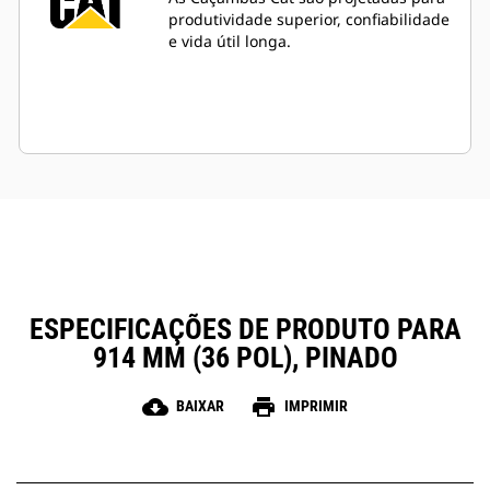
produtividade superior, confiabilidade
e vida útil longa.
ESPECIFICAÇÕES DE PRODUTO PARA
914 MM (36 POL), PINADO
cloud_download
print
BAIXAR
IMPRIMIR