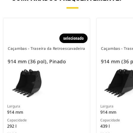
selecionado
Caçambas - Traseira da Retroescavadeira
Caçambas - Trase
914 mm (36 pol), Pinado
914 mm (36 p
Largura
Largura
914 mm
914 mm
Capacidade
Capacidade
292 l
439 l