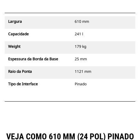
Largura
610 mm
Capacidade
241 l
Weight
179 kg
Espessura da Borda da Base
25 mm
Raio da Ponta
1121 mm
Tipo de Interface
Pinado
VEJA COMO 610 MM (24 POL) PINADO