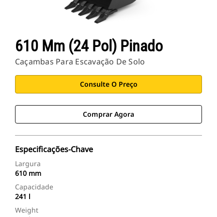
610 Mm (24 Pol) Pinado
Caçambas Para Escavação De Solo
Consulte O Preço
Comprar Agora
Especificações-Chave
Largura
610 mm
Capacidade
241 l
Weight