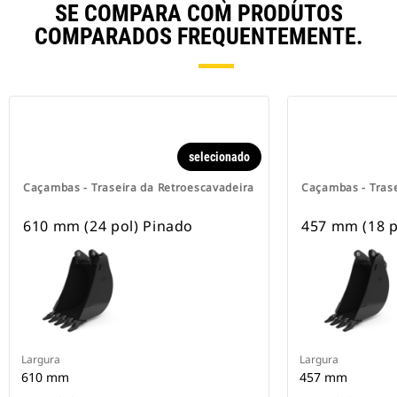
SE COMPARA COM PRODUTOS
COMPARADOS FREQUENTEMENTE.
selecionado
Caçambas - Traseira da Retroescavadeira
Caçambas - Trase
610 mm (24 pol) Pinado
457 mm (18 p
Largura
Largura
610 mm
457 mm