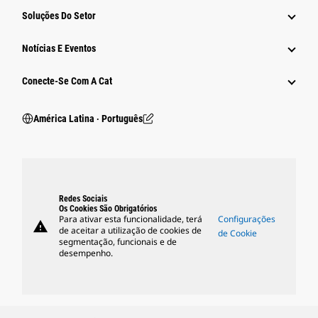
Soluções Do Setor
Notícias E Eventos
Conecte-Se Com A Cat
América Latina ‧ Português
Redes Sociais
Os Cookies São Obrigatórios
Para ativar esta funcionalidade, terá
Configurações
warning
de aceitar a utilização de cookies de
de Cookie
segmentação, funcionais e de
desempenho.