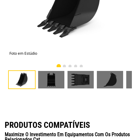
Foto em Estúdio
Vist
PRODUTOS COMPATÍVEIS
Maximize O Investimento Em Equipamentos Com Os Produtos
Relacionados Cat