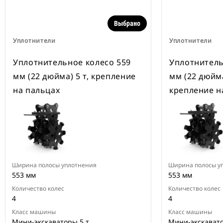
Выбрано
Уплотнители
Уплотнители
Уплотнительное колесо 559
Уплотнитель
мм (22 дюйма) 5 т, крепление
мм (22 дюйма
на пальцах
крепление н
Ширина полосы уплотнения
Ширина полосы у
553 мм
553 мм
Количество колес
Количество колес
4
4
Класс машины
Класс машины
Мини-экскаваторы 5 т
Мини-экскавато