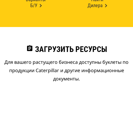
Б/У
Дилера
assignment
ЗАГРУЗИТЬ РЕСУРСЫ
Для вашего растущего бизнеса доступны буклеты по
продукции Caterpillar и другие информационные
документы.