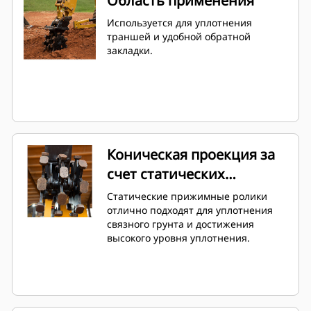
Область применения
Используется для уплотнения
траншей и удобной обратной
закладки.
Коническая проекция за
счет статических
прижимных роликов
Статические прижимные ролики
отлично подходят для уплотнения
связного грунта и достижения
высокого уровня уплотнения.