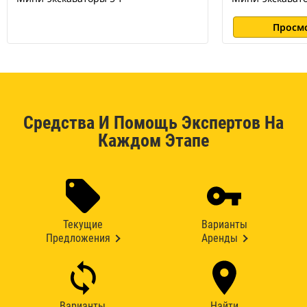
Просм
Средства И Помощь Экспертов На
Каждом Этапе
Текущие
Варианты
Предложения
Аренды
Варианты
Найти