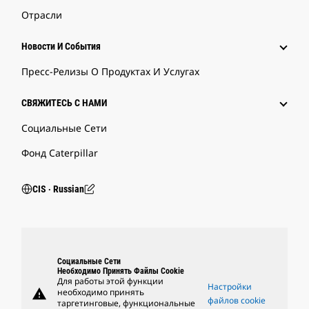
Отрасли
Новости И События
Пресс-Релизы О Продуктах И Услугах
СВЯЖИТЕСЬ С НАМИ
Социальные Сети
Фонд Caterpillar
CIS ‧ Russian
Социальные Сети
Необходимо Принять Файлы Cookie
Для работы этой функции
Настройки
warning
необходимо принять
файлов cookie
таргетинговые, функциональные