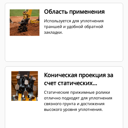
Область применения
Используется для уплотнения
траншей и удобной обратной
закладки.
Коническая проекция за
счет статических
прижимных роликов
Статические прижимные ролики
отлично подходят для уплотнения
связного грунта и достижения
высокого уровня уплотнения.