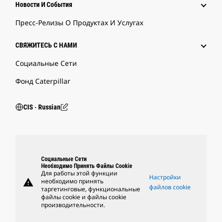
Новости И События
Пресс-Релизы О Продуктах И Услугах
СВЯЖИТЕСЬ С НАМИ
Социальные Сети
Фонд Caterpillar
CIS ‧ Russian
Социальные Сети
Необходимо Принять Файлы Cookie
Для работы этой функции
Настройки
warning
необходимо принять
файлов cookie
таргетинговые, функциональные
файлы cookie и файлы cookie
производительности.