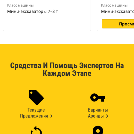
Класс машины
Класс машины
Мини-экскаваторы 7–8 т
Мини-экскавато
Просм
Средства И Помощь Экспертов На
Каждом Этапе
Текущие
Варианты
Предложения
Аренды