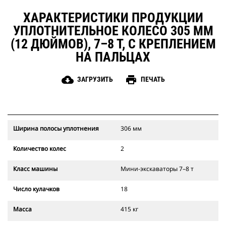
ХАРАКТЕРИСТИКИ ПРОДУКЦИИ
УПЛОТНИТЕЛЬНОЕ КОЛЕСО 305 ММ
(12 ДЮЙМОВ), 7–8 Т, С КРЕПЛЕНИЕМ
НА ПАЛЬЦАХ
cloud_download
print
ЗАГРУЗИТЬ
ПЕЧАТЬ
Ширина полосы уплотнения
306 мм
Количество колес
2
Класс машины
Мини-экскаваторы 7–8 т
Число кулачков
18
Масса
415 кг