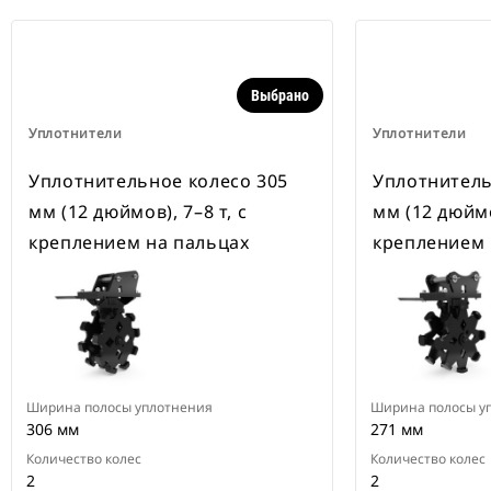
Выбрано
Уплотнители
Уплотнители
Уплотнительное колесо 305
Уплотнитель
мм (12 дюймов), 7–8 т, с
мм (12 дюймов
креплением на пальцах
креплением 
Ширина полосы уплотнения
Ширина полосы у
306 мм
271 мм
Количество колес
Количество колес
2
2