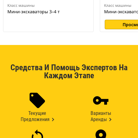
Класс машины
Класс машины
Мини-экскаваторы 3–4 т
Мини-экскавато
Просм
Средства И Помощь Экспертов На
Каждом Этапе
Текущие
Варианты
Предложения
Аренды