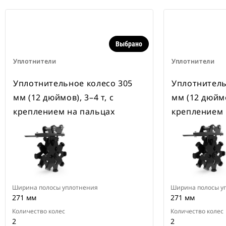
Выбрано
Уплотнители
Уплотнители
Уплотнительное колесо 305
Уплотнитель
мм (12 дюймов), 3–4 т, с
мм (12 дюймов
креплением на пальцах
креплением 
Ширина полосы уплотнения
Ширина полосы у
271 мм
271 мм
Количество колес
Количество колес
2
2