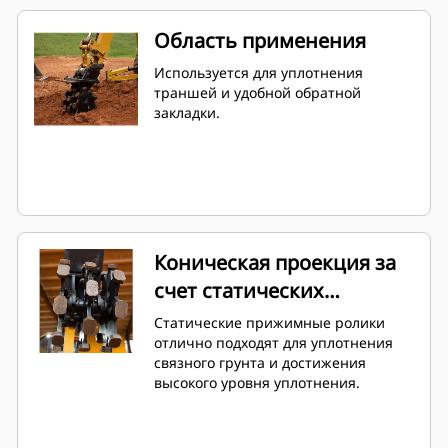
Область применения
Используется для уплотнения
траншей и удобной обратной
закладки.
Коническая проекция за
счет статических
прижимных роликов
Статические прижимные ролики
отлично подходят для уплотнения
связного грунта и достижения
высокого уровня уплотнения.