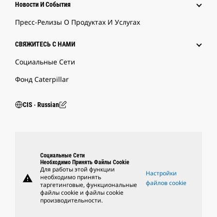
Новости И События
Пресс-Релизы О Продуктах И Услугах
СВЯЖИТЕСЬ С НАМИ
Социальные Сети
Фонд Caterpillar
CIS ‧ Russian
Социальные Сети
Необходимо Принять Файлы Cookie
Для работы этой функции
Настройки
warning
необходимо принять
файлов cookie
таргетинговые, функциональные
файлы cookie и файлы cookie
производительности.