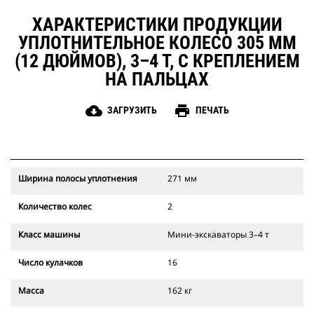
ХАРАКТЕРИСТИКИ ПРОДУКЦИИ
УПЛОТНИТЕЛЬНОЕ КОЛЕСО 305 ММ
(12 ДЮЙМОВ), 3–4 Т, С КРЕПЛЕНИЕМ
НА ПАЛЬЦАХ
cloud_download
print
ЗАГРУЗИТЬ
ПЕЧАТЬ
Ширина полосы уплотнения
271 мм
Количество колес
2
Класс машины
Мини-экскаваторы 3–4 т
Число кулачков
16
Масса
162 кг