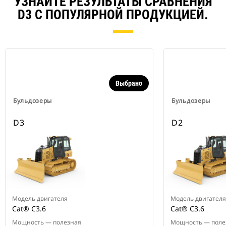
УЗНАЙТЕ РЕЗУЛЬТАТЫ СРАВНЕНИЯ
D3 С ПОПУЛЯРНОЙ ПРОДУКЦИЕЙ.
Выбрано
Бульдозеры
Бульдозеры
D3
D2
Модель двигателя
Модель двигателя
Cat® C3.6
Cat® C3.6
Мощность — полезная
Мощность — поле