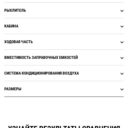
РЫХЛИТЕЛЬ
КАБИНА
ХОДОВАЯ ЧАСТЬ
ВМЕСТИМОСТЬ ЗАПРАВОЧНЫХ ЕМКОСТЕЙ
СИСТЕМА КОНДИЦИОНИРОВАНИЯ ВОЗДУХА
РАЗМЕРЫ