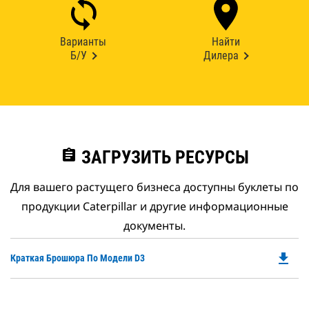
Варианты
Найти
Б/У
Дилера
assignment
ЗАГРУЗИТЬ РЕСУРСЫ
Для вашего растущего бизнеса доступны буклеты по
продукции Caterpillar и другие информационные
документы.
file_download
Do
Краткая Брошюра По Модели D3
P
O
in