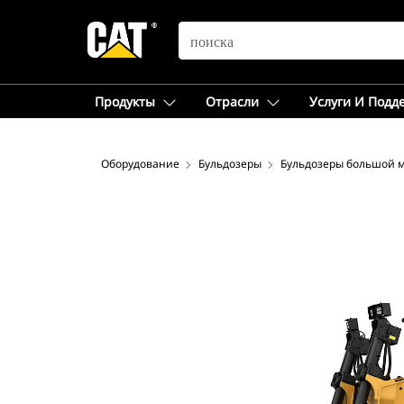
SEARCH
Продукты
Отрасли
Услуги И Подд
Оборудование
Бульдозеры
Бульдозеры большой 