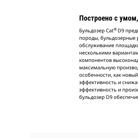
хар
Изменение модели
Построено с умом
®
Бульдозер Cat
D9 пред
породы, бульдозерные 
обслуживание площадки
несколькими вариантам
компонентов высокона
максимальную производ
особенности, как новы
эффективность и снижа
эффективность и произ
бульдозер D9 обеспечи