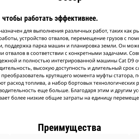
актеристики
зн
продукции
, чтобы работать эффективнее.
назначен для выполнения различных работ, таких как 
работы, устройство отвалов, перемещение грузов с по
, поддержка парка машин и планировка земли. Он мож
и отвалов в соответствии с конкретными задачами. Сов
дежной и полностью интегрированной машины Cat D9 о
ительность, высокую доступность и длительный срок с
й преобразователь крутящего момента муфты статора,
ют расход топлива, а набор бортовых технологических
водительность еще больше. Благодаря этим и другим 
вает более низкие общие затраты на единицу перемеще
Преимущества