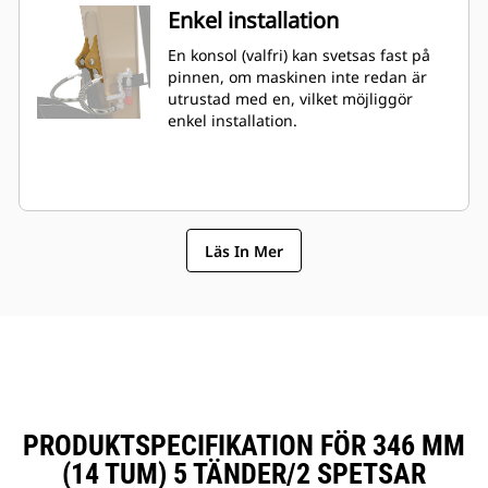
Enkel installation
En konsol (valfri) kan svetsas fast på
pinnen, om maskinen inte redan är
utrustad med en, vilket möjliggör
enkel installation.
Läs In Mer
PRODUKTSPECIFIKATION FÖR 346 MM
(14 TUM) 5 TÄNDER/2 SPETSAR