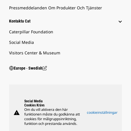
Pressmeddelanden Om Produkter Och Tjänster
Kontakta Cat
Caterpillar Foundation
Social Media
Visitors Center & Museum
Europe ‧ Swedish
Social Media
Cookies Krävs
Om du vill aktivera den här
warning
cookieinställningar
funktionen måste du godkänna att
cookies för målgruppsinriktning,
funktion och prestanda används.