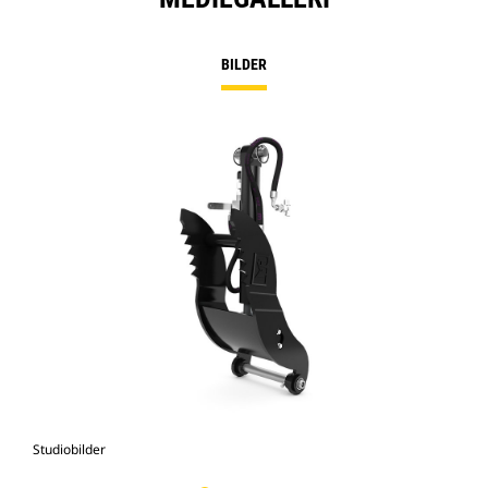
BILDER
Studiobilder
Vy 