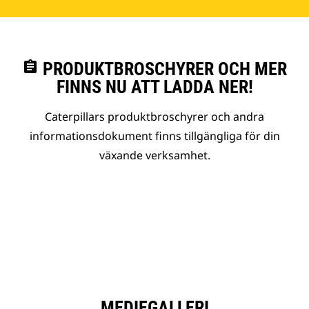
assignment
PRODUKTBROSCHYRER OCH MER
FINNS NU ATT LADDA NER!
Caterpillars produktbroschyrer och andra
informationsdokument finns tillgängliga för din
växande verksamhet.
MEDIEGALLERI