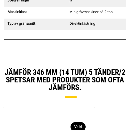
Spetsar ingår
Ja
Maskinklass
Minigrävmaskiner på 2 ton
Typ av gränssnitt
Direktinfästning
JÄMFÖR 346 MM (14 TUM) 5 TÄNDER/2
SPETSAR MED PRODUKTER SOM OFTA
JÄMFÖRS.
Vald