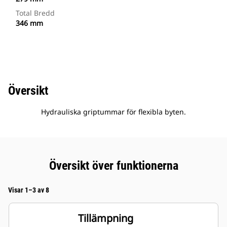
Total Bredd
346 mm
Översikt
Hydrauliska griptummar för flexibla byten.
Översikt över funktionerna
Visar 1–3 av 8
Tillämpning