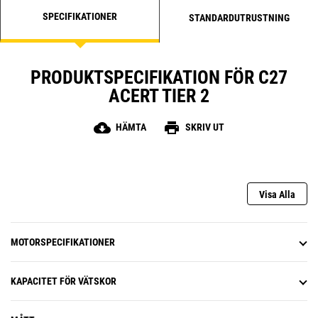
SPECIFIKATIONER
STANDARDUTRUSTNING
PRODUKTSPECIFIKATION FÖR C27
ACERT TIER 2
cloud_download
print
HÄMTA
SKRIV UT
Visa Alla
MOTORSPECIFIKATIONER
KAPACITET FÖR VÄTSKOR