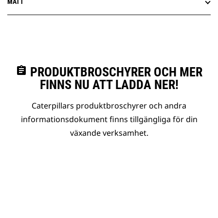
MÅTT
assignment
PRODUKTBROSCHYRER OCH MER
FINNS NU ATT LADDA NER!
Caterpillars produktbroschyrer och andra
informationsdokument finns tillgängliga för din
växande verksamhet.