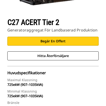
C27 ACERT Tier 2
Generatoraggregat För Landbaserad Produktion
Begär En Offert
Hitta Återförsäljare
Huvudspecifikationer
Maximal Klassning
725ekW (907–1035kVA)
Minimal Klassning
725ekW (907–1035kVA)
Bränsle