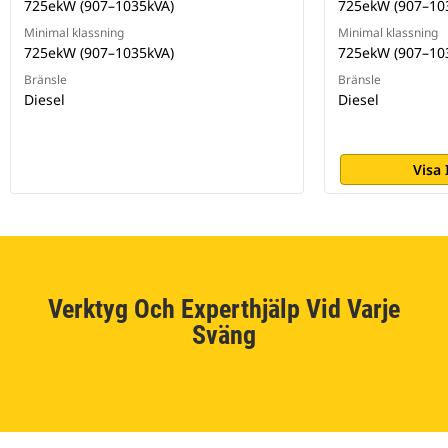
725ekW (907–1035kVA)
725ekW (907–10
Minimal klassning
Minimal klassning
725ekW (907–1035kVA)
725ekW (907–10
Bränsle
Bränsle
Diesel
Diesel
Visa
Verktyg Och Experthjälp Vid Varje
Sväng