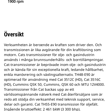
1900 rpm
Översikt
Verksamheten är beroende av kraften som driver den. Och
transmissionen är lika avgörande för din kraftlösning som
motorn. Cats transmissioner för olje- och gasindustrin
används i många brunnsunderhålls- och borrtillämpningar.
Cat-transmissioner är beprövade inom olje- och gasindustrin
och är kända för sin exceptionella kraft, ledande hållbarhet,
enkla manövrering och växlingsalternativ. TH48-E90 är
optimerad för användning med Cat 3512C (HD), Cat 3516C
(HD), Cummins QSK 50, Cummins, QSK 60 och MTU 12V4000.
Transmissioner från Cat backas upp av ett
världsomspännande nätverk med Cat-återförsäljare som är
redo att stödja din verksamhet med teknisk support, service,
delar och garanti. Cat TH55-E90 transmission för oljefält.
Ingående bruttoeffekt: 2 461 bkW (3 300 bhp).