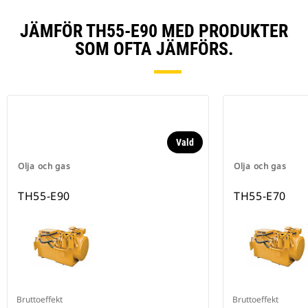
JÄMFÖR TH55-E90 MED PRODUKTER
SOM OFTA JÄMFÖRS.
Vald
Olja och gas
Olja och gas
TH55-E90
TH55-E70
Bruttoeffekt
Bruttoeffekt