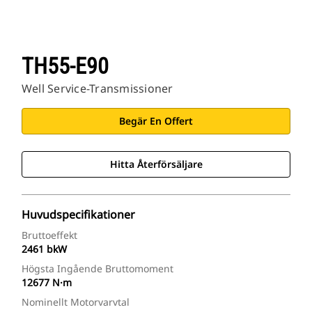
TH55-E90
Well Service-Transmissioner
Begär En Offert
Hitta Återförsäljare
Huvudspecifikationer
Bruttoeffekt
2461 bkW
Högsta Ingående Bruttomoment
12677 N·m
Nominellt Motorvarvtal