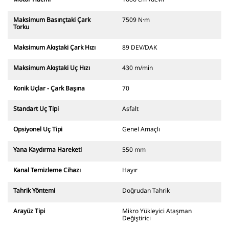
Maksimum Basınçtaki Çark
7509 N·m
Torku
Maksimum Akıştaki Çark Hızı
89 DEV/DAK
Maksimum Akıştaki Uç Hızı
430 m/min
Konik Uçlar - Çark Başına
70
Standart Uç Tipi
Asfalt
Opsiyonel Uç Tipi
Genel Amaçlı
Yana Kaydırma Hareketi
550 mm
Kanal Temizleme Cihazı
Hayır
Tahrik Yöntemi
Doğrudan Tahrik
Arayüz Tipi
Mikro Yükleyici Ataşman
Değiştirici