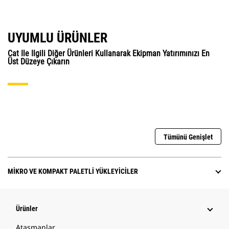
UYUMLU ÜRÜNLER
Cat Ile Ilgili Diğer Ürünleri Kullanarak Ekipman Yatırımınızı En
Üst Düzeye Çıkarın
Tümünü Genişlet
MIKRO VE KOMPAKT PALETLI YÜKLEYICILER
Ürünler
Ataşmanlar