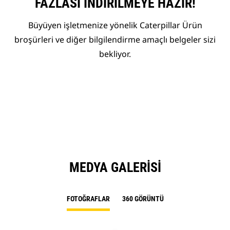
FAZLASI İNDIRILMEYE HAZIR!
Büyüyen işletmenize yönelik Caterpillar Ürün
broşürleri ve diğer bilgilendirme amaçlı belgeler sizi
bekliyor.
MEDYA GALERISI
FOTOĞRAFLAR
360 GÖRÜNTÜ