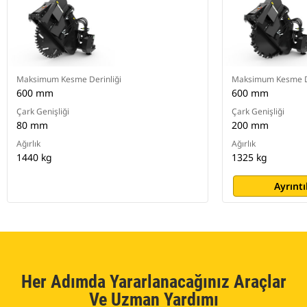
Maksimum Kesme Derinliği
Maksimum Kesme De
600 mm
600 mm
Çark Genişliği
Çark Genişliği
80 mm
200 mm
Ağırlık
Ağırlık
1440 kg
1325 kg
Ayrıntı
Her Adımda Yararlanacağınız Araçlar
Ve Uzman Yardımı