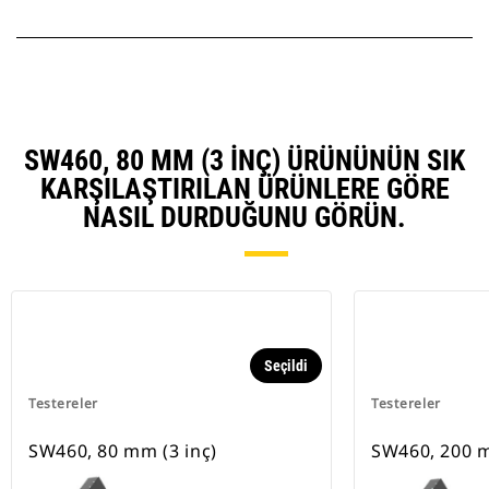
SW460, 80 MM (3 INÇ) ÜRÜNÜNÜN SIK
KARŞILAŞTIRILAN ÜRÜNLERE GÖRE
NASIL DURDUĞUNU GÖRÜN.
Seçildi
Testereler
Testereler
SW460, 80 mm (3 inç)
SW460, 200 m