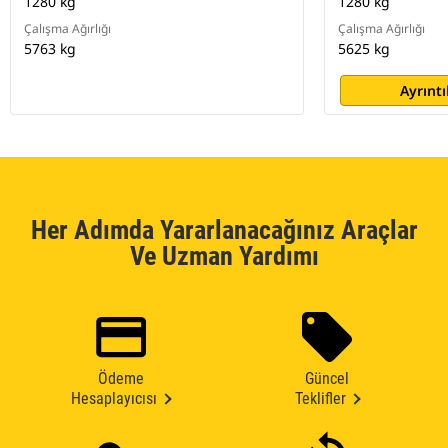
1280 kg
1280 kg
Çalışma Ağırlığı
Çalışma Ağırlığı
5763 kg
5625 kg
Ayrıntı
Her Adımda Yararlanacağınız Araçlar
Ve Uzman Yardımı
Ödeme
Güncel
Hesaplayıcısı
Teklifler