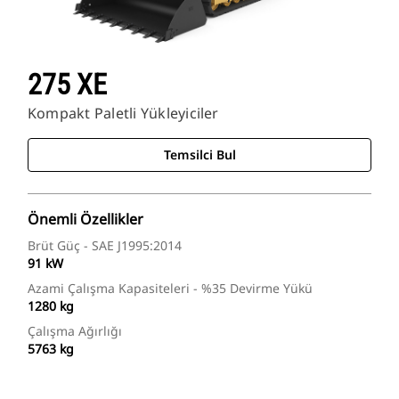
275 XE
Kompakt Paletli Yükleyiciler
Temsilci Bul
Önemli Özellikler
Brüt Güç - SAE J1995:2014
91 kW
Azami Çalışma Kapasiteleri - %35 Devirme Yükü
1280 kg
Çalışma Ağırlığı
5763 kg