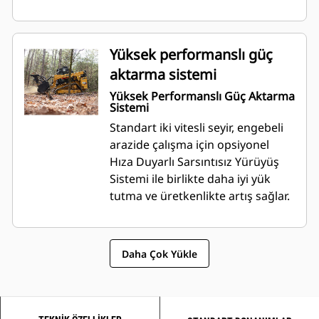
Yüksek performanslı güç
aktarma sistemi
Yüksek Performanslı Güç Aktarma
Sistemi
Standart iki vitesli seyir, engebeli
arazide çalışma için opsiyonel
Hıza Duyarlı Sarsıntısız Yürüyüş
Sistemi ile birlikte daha iyi yük
tutma ve üretkenlikte artış sağlar.
Daha Çok Yükle