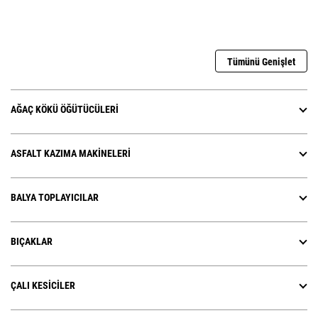
Tümünü Genişlet
AĞAÇ KÖKÜ ÖĞÜTÜCÜLERI
ASFALT KAZIMA MAKINELERI
BALYA TOPLAYICILAR
BIÇAKLAR
ÇALI KESICILER