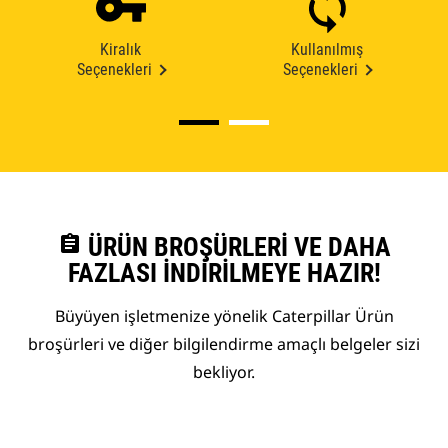
Kiralık
Kullanılmış
Seçenekleri
Seçenekleri
assignment
ÜRÜN BROŞÜRLERI VE DAHA
FAZLASI İNDIRILMEYE HAZIR!
Büyüyen işletmenize yönelik Caterpillar Ürün
broşürleri ve diğer bilgilendirme amaçlı belgeler sizi
bekliyor.