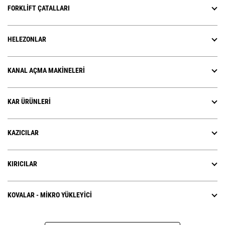
FORKLIFT ÇATALLARI
HELEZONLAR
KANAL AÇMA MAKINELERI
KAR ÜRÜNLERI
KAZICILAR
KIRICILAR
KOVALAR - MIKRO YÜKLEYICI