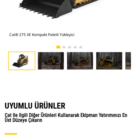
Cat® 275 XE Kompakt Paletli Yükleyici
Cat
UYUMLU ÜRÜNLER
Cat Ile Ilgili Diğer Ürünleri Kullanarak Ekipman Yatırımınızı En
Üst Düzeye Çıkarın