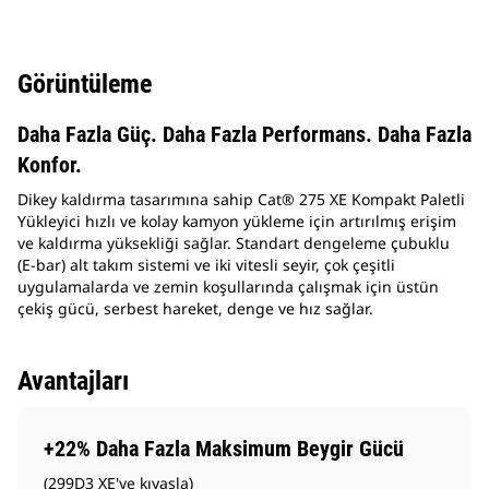
Görüntüleme
Daha Fazla Güç. Daha Fazla Performans. Daha Fazla
Konfor.
Dikey kaldırma tasarımına sahip Cat® 275 XE Kompakt Paletli
Yükleyici hızlı ve kolay kamyon yükleme için artırılmış erişim
ve kaldırma yüksekliği sağlar. Standart dengeleme çubuklu
(E-bar) alt takım sistemi ve iki vitesli seyir, çok çeşitli
uygulamalarda ve zemin koşullarında çalışmak için üstün
çekiş gücü, serbest hareket, denge ve hız sağlar.
Avantajları
+22% Daha Fazla Maksimum Beygir Gücü
(299D3 XE'ye kıyasla)