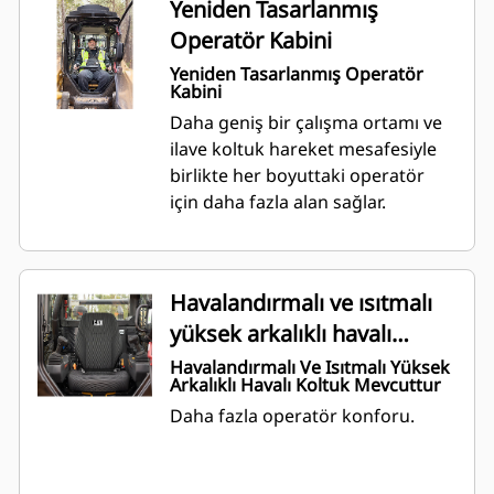
Yeniden Tasarlanmış
Operatör Kabini
Yeniden Tasarlanmış Operatör
Kabini
Daha geniş bir çalışma ortamı ve
ilave koltuk hareket mesafesiyle
birlikte her boyuttaki operatör
için daha fazla alan sağlar.
Havalandırmalı ve ısıtmalı
yüksek arkalıklı havalı
koltuk mevcuttur
Havalandırmalı Ve Isıtmalı Yüksek
Arkalıklı Havalı Koltuk Mevcuttur
Daha fazla operatör konforu.