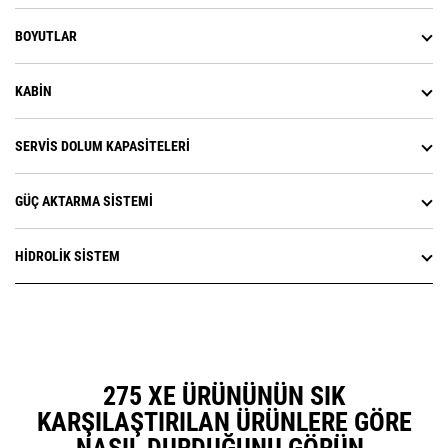
BOYUTLAR
KABIN
SERVIS DOLUM KAPASITELERI
GÜÇ AKTARMA SISTEMI
HIDROLIK SISTEM
275 XE ÜRÜNÜNÜN SIK
KARŞILAŞTIRILAN ÜRÜNLERE GÖRE