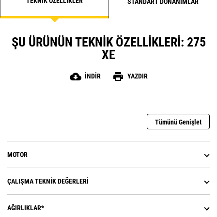
TEKNIK ÖZELLIKLER
STANDART DONANIMLAR
ŞU ÜRÜNÜN TEKNIK ÖZELLIKLERI: 275
XE
cloud_download
print
İNDIR
YAZDIR
Tümünü Genişlet
MOTOR
ÇALIŞMA TEKNIK DEĞERLERI
AĞIRLIKLAR*