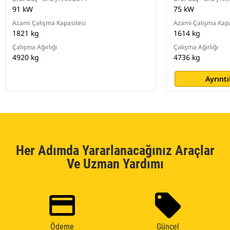
91 kW
75 kW
Azami Çalışma Kapasitesi
Azami Çalışma Kapa
1821 kg
1614 kg
Çalışma Ağırlığı
Çalışma Ağırlığı
4920 kg
4736 kg
Ayrıntı
Her Adımda Yararlanacağınız Araçlar
Ve Uzman Yardımı
Ödeme
Güncel