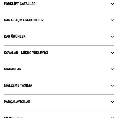
FORKLIFT ÇATALLARI
KANAL AÇMA MAKINELERI
KAR ÜRÜNLERI
KOVALAR - MIKRO YÜKLEYICI
MAKASLAR
MALZEME TAŞIMA
PARÇALAYICILAR