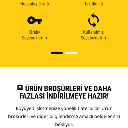
Hesaplayıcısı
Teklifler
Kiralık
Kullanılmış
Seçenekleri
Seçenekleri
assignment
ÜRÜN BROŞÜRLERI VE DAHA
FAZLASI İNDIRILMEYE HAZIR!
Büyüyen işletmenize yönelik Caterpillar Ürün
broşürleri ve diğer bilgilendirme amaçlı belgeler sizi
bekliyor.