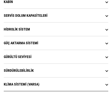
KABIN
SERVIS DOLUM KAPASITELERI
HIDROLIK SISTEM
GÜÇ AKTARMA SISTEMI
GÜRÜLTÜ SEVIYESI
SÜRDÜRÜLEBILIRLIK
KLIMA SISTEMI (VARSA)