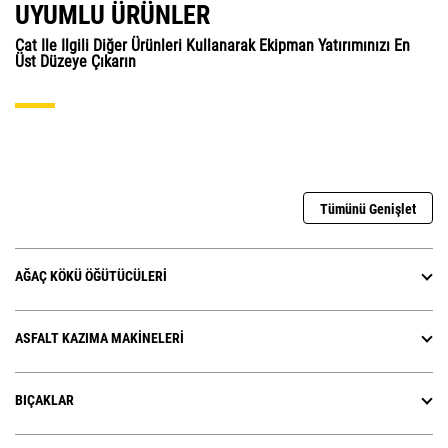
UYUMLU ÜRÜNLER
Cat Ile Ilgili Diğer Ürünleri Kullanarak Ekipman Yatırımınızı En
Üst Düzeye Çıkarın
Tümünü Genişlet
AĞAÇ KÖKÜ ÖĞÜTÜCÜLERI
ASFALT KAZIMA MAKINELERI
BIÇAKLAR