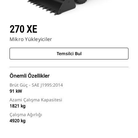
270 XE
Mikro Yükleyiciler
Temsilci Bul
Önemli Özellikler
Brüt Güç - SAE J1995:2014
91 kW
Azami Çalışma Kapasitesi
1821 kg
Çalışma Ağırlığı
4920 kg