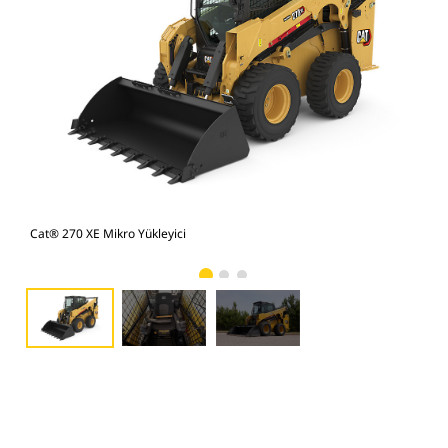
Cat® 270 XE Mikro Yükleyici
Cat