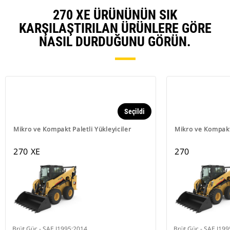
270 XE ÜRÜNÜNÜN SIK
KARŞILAŞTIRILAN ÜRÜNLERE GÖRE
NASIL DURDUĞUNU GÖRÜN.
Seçildi
Mikro ve Kompakt Paletli Yükleyiciler
Mikro ve Kompakt 
270 XE
270
Brüt Güç - SAE J1995:2014
Brüt Güç - SAE J19