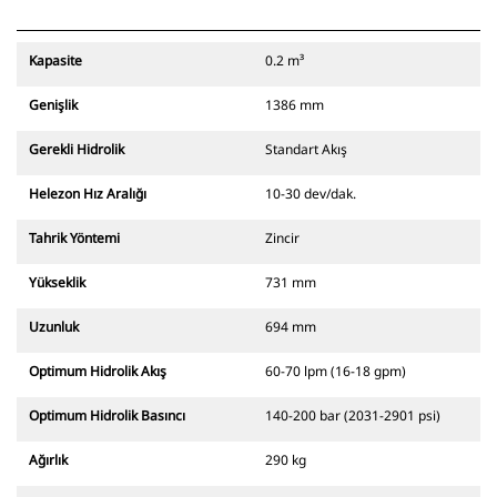
Kapasite
0.2 m³
Genişlik
1386 mm
Gerekli Hidrolik
Standart Akış
Helezon Hız Aralığı
10-30 dev/dak.
Tahrik Yöntemi
Zincir
Yükseklik
731 mm
Uzunluk
694 mm
Optimum Hidrolik Akış
60-70 lpm (16-18 gpm)
Optimum Hidrolik Basıncı
140-200 bar (2031-2901 psi)
Ağırlık
290 kg