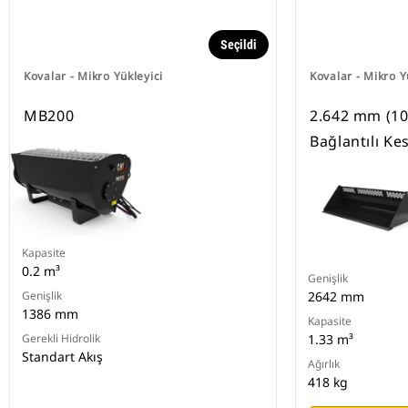
Seçildi
Kovalar - Mikro Yükleyici
Kovalar - Mikro Y
MB200
2.642 mm (104
Bağlantılı Ke
Kapasite
0.2 m³
Genişlik
Genişlik
2642 mm
1386 mm
Kapasite
Gerekli Hidrolik
1.33 m³
Standart Akış
Ağırlık
418 kg