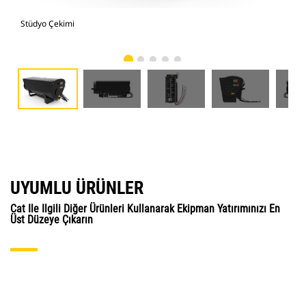
Stüdyo Çekimi
Önd
UYUMLU ÜRÜNLER
Cat Ile Ilgili Diğer Ürünleri Kullanarak Ekipman Yatırımınızı En
Üst Düzeye Çıkarın