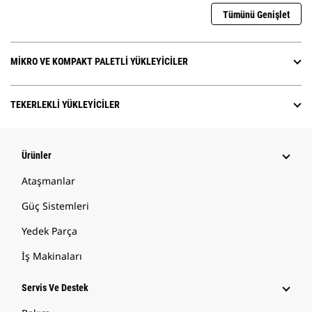
Tümünü Genişlet
MIKRO VE KOMPAKT PALETLI YÜKLEYICILER
TEKERLEKLI YÜKLEYICILER
Ürünler
Ataşmanlar
Güç Sistemleri
Yedek Parça
İş Makinaları
Servis Ve Destek