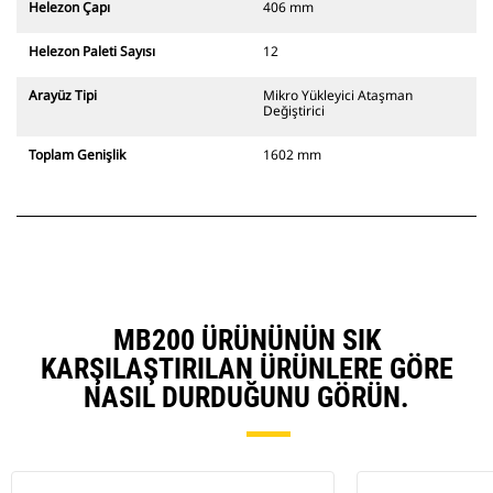
Helezon Çapı
406 mm
Helezon Paleti Sayısı
12
Arayüz Tipi
Mikro Yükleyici Ataşman
Değiştirici
Toplam Genişlik
1602 mm
MB200 ÜRÜNÜNÜN SIK
KARŞILAŞTIRILAN ÜRÜNLERE GÖRE
NASIL DURDUĞUNU GÖRÜN.