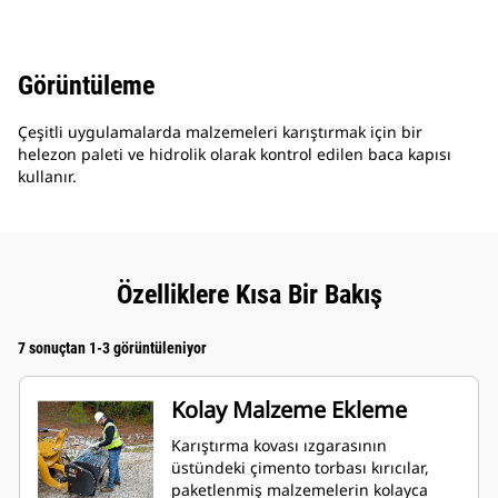
Görüntüleme
Çeşitli uygulamalarda malzemeleri karıştırmak için bir
helezon paleti ve hidrolik olarak kontrol edilen baca kapısı
kullanır.
Özelliklere Kısa Bir Bakış
7 sonuçtan 1-3 görüntüleniyor
Kolay Malzeme Ekleme
Karıştırma kovası ızgarasının
üstündeki çimento torbası kırıcılar,
paketlenmiş malzemelerin kolayca