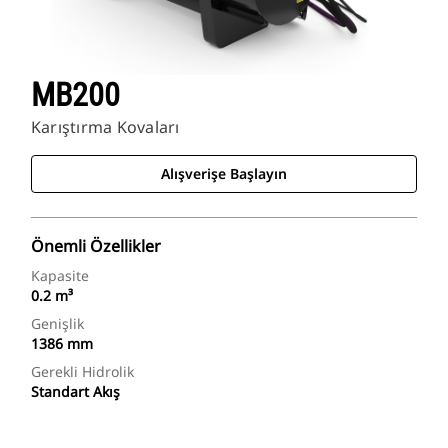
MB200
Karıştırma Kovaları
Alışverişe Başlayın
Önemli Özellikler
Kapasite
0.2 m³
Genişlik
1386 mm
Gerekli Hidrolik
Standart Akış