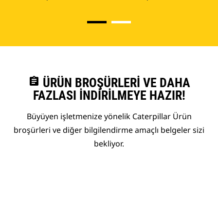
assignment
ÜRÜN BROŞÜRLERI VE DAHA
FAZLASI İNDIRILMEYE HAZIR!
Büyüyen işletmenize yönelik Caterpillar Ürün
broşürleri ve diğer bilgilendirme amaçlı belgeler sizi
bekliyor.