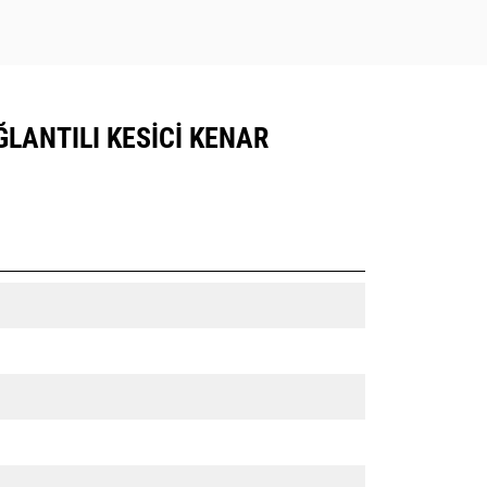
ĞLANTILI KESICI KENAR