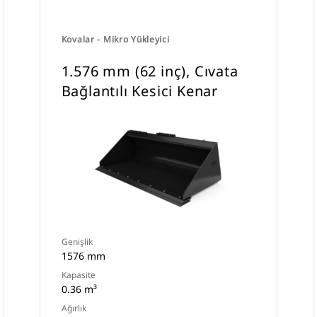
Kovalar - Mikro Yükleyici
1.576 mm (62 inç), Cıvata
Bağlantılı Kesici Kenar
Genişlik
1576 mm
Kapasite
0.36 m³
Ağırlık