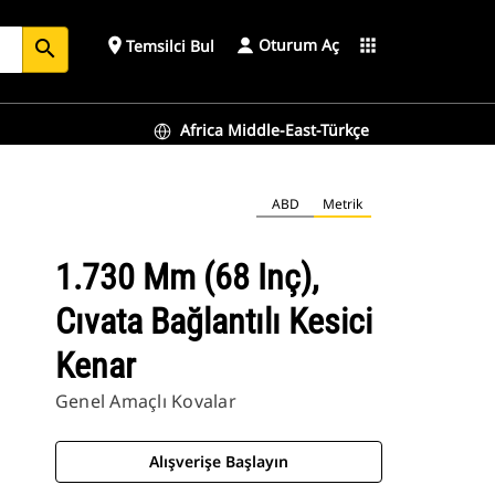
Oturum Aç
place
apps
Temsilci Bul
search
Africa Middle-East-Türkçe
ABD
Metrik
1.730 Mm (68 Inç),
Cıvata Bağlantılı Kesici
Kenar
Genel Amaçlı Kovalar
Alışverişe Başlayın