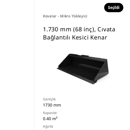
Seçildi
Kovalar - Mikro Yükleyici
1.730 mm (68 inç), Cıvata
Bağlantılı Kesici Kenar
Genişlik
1730 mm
Kapasite
0.40 m³
Ağırlık