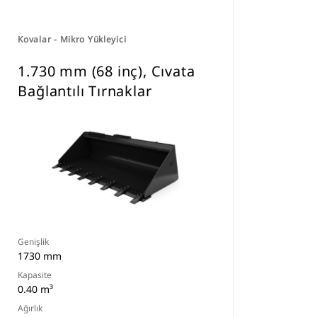
Kovalar - Mikro Yükleyici
1.730 mm (68 inç), Cıvata
Bağlantılı Tırnaklar
Genişlik
1730 mm
Kapasite
0.40 m³
Ağırlık