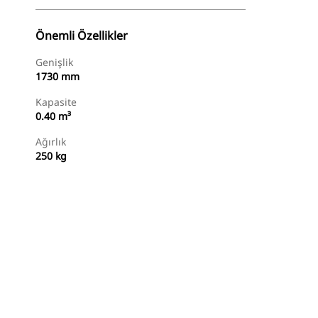
Önemli Özellikler
Genişlik
1730 mm
Kapasite
0.40 m³
Ağırlık
250 kg
Alışverişe Başlayın