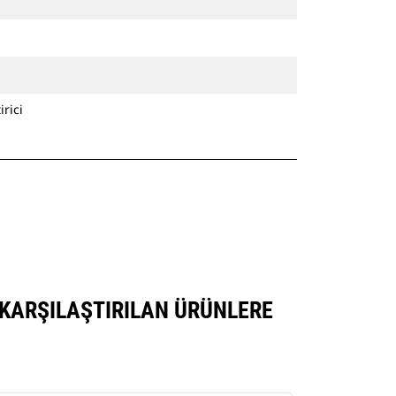
rici
K KARŞILAŞTIRILAN ÜRÜNLERE