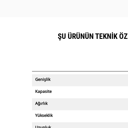
ŞU ÜRÜNÜN TEKNIK ÖZE
Genişlik
Kapasite
Ağırlık
Yükseklik
Uzunluk