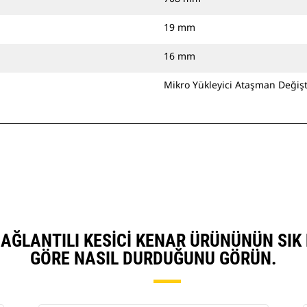
19 mm
16 mm
Mikro Yükleyici Ataşman Değişti
 BAĞLANTILI KESICI KENAR ÜRÜNÜNÜN SI
GÖRE NASIL DURDUĞUNU GÖRÜN.