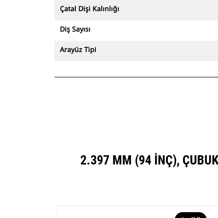
Çatal Dişi Kalınlığı
Diş Sayısı
Arayüz Tipi
2.397 MM (94 INÇ), ÇUBU