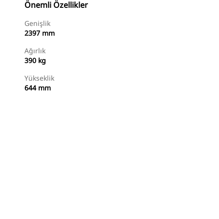
Önemli Özellikler
Genişlik
2397 mm
Ağırlık
390 kg
Yükseklik
644 mm
Alışverişe Başlayın