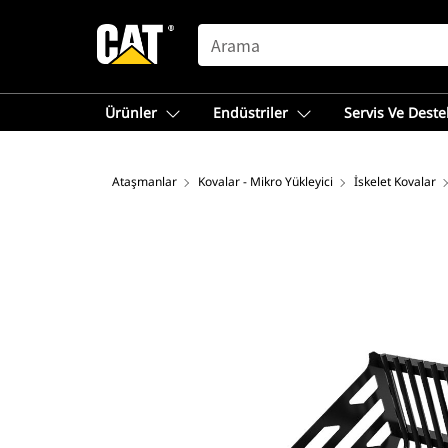
SEARCH
Ürünler
Endüstriler
Servis Ve Deste
Ataşmanlar
Kovalar - Mikro Yükleyici
İskelet Kovalar