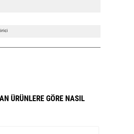
rici
ILAN ÜRÜNLERE GÖRE NASIL