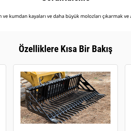
n ve kumdan kayaları ve daha büyük molozları çıkarmak ve ay
Özelliklere Kısa Bir Bakış