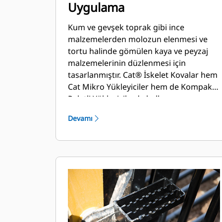
Uygulama
Kum ve gevşek toprak gibi ince
malzemelerden molozun elenmesi ve
tortu halinde gömülen kaya ve peyzaj
malzemelerinin düzlenmesi için
tasarlanmıştır. Cat® İskelet Kovalar hem
Cat Mikro Yükleyiciler hem de Kompakt
Paletli Yükleyicilerde kullanıma
yöneliktir.
Devamı