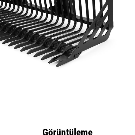
tajları
Teknik Özellikler
Araçlar
Tur
Görüntüleme