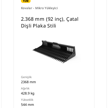
YENİ
Kovalar - Mikro Yükleyici
2.368 mm (92 inç), Çatal
Dişli Plaka Stili
Genişlik
2368 mm
Ağırlık
428.9 kg
Yükseklik
544 mm