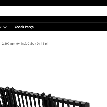
k
Yedek Parça
2.397 mm (94 inç), Çubuk Dişli Tipi