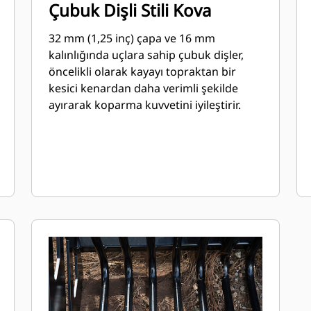
Çubuk Dişli Stili Kova
32 mm (1,25 inç) çapa ve 16 mm
kalınlığında uçlara sahip çubuk dişler,
öncelikli olarak kayayı topraktan bir
kesici kenardan daha verimli şekilde
ayırarak koparma kuvvetini iyileştirir.