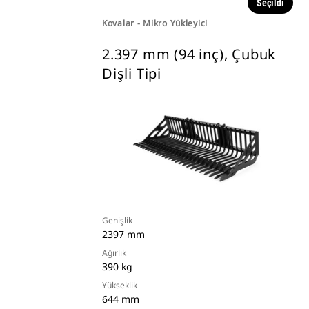
Seçildi
Kovalar - Mikro Yükleyici
2.397 mm (94 inç), Çubuk
Dişli Tipi
Genişlik
2397 mm
Ağırlık
390 kg
Yükseklik
644 mm