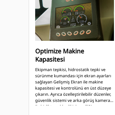
Optimize Makine
Kapasitesi
Ekipman tepkisi, hidrostatik tepki ve
sürünme kumandası için ekran ayarları
sağlayan Gelişmiş Ekran ile makine
kapasitesi ve kontrolünü en üst düzeye
çıkarın. Ayrıca özelleştirilebilir düzenler,
güvenlik sistemi ve arka görüş kamerası
ile birlikte çoklu dil işlevselliği
sunmaktadır.