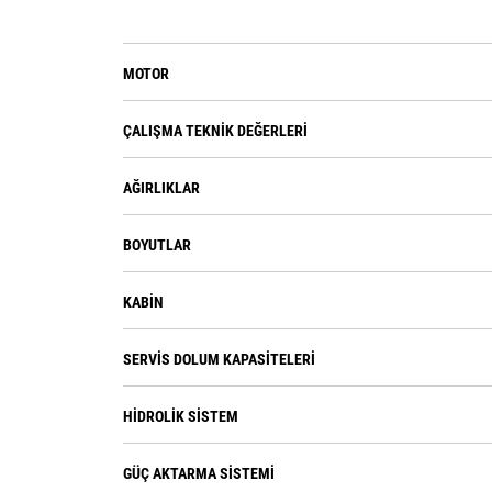
MOTOR
ÇALIŞMA TEKNIK DEĞERLERI
AĞIRLIKLAR
BOYUTLAR
KABIN
SERVIS DOLUM KAPASITELERI
HIDROLIK SISTEM
GÜÇ AKTARMA SISTEMI