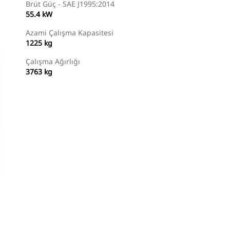
Brüt Güç - SAE J1995:2014
55.4 kW
Azami Çalışma Kapasitesi
1225 kg
Çalışma Ağırlığı
3763 kg
Temsilci Bul