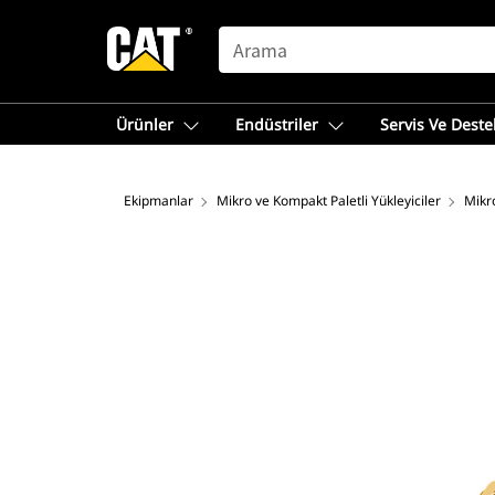
SEARCH
Ürünler
Endüstriler
Servis Ve Deste
Ekipmanlar
Mikro ve Kompakt Paletli Yükleyiciler
Mikro