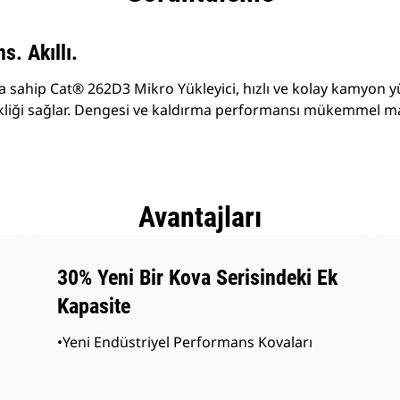
s. Akıllı.
 sahip Cat® 262D3 Mikro Yükleyici, hızlı ve kolay kamyon y
kliği sağlar. Dengesi ve kaldırma performansı mükemmel m
Avantajları
30% Yeni Bir Kova Serisindeki Ek
Kapasite
•Yeni Endüstriyel Performans Kovaları