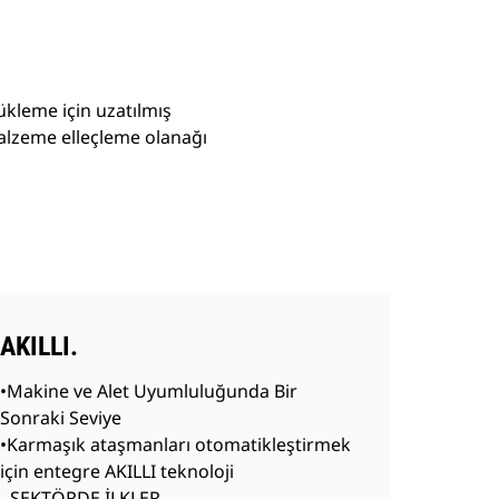
ükleme için uzatılmış
alzeme elleçleme olanağı
AKILLI.
•Makine ve Alet Uyumluluğunda Bir
Sonraki Seviye
•Karmaşık ataşmanları otomatikleştirmek
için entegre AKILLI teknoloji
- SEKTÖRDE İLKLER