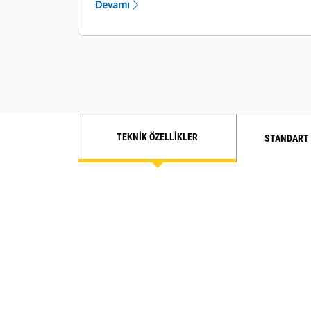
Devamı
TEKNIK ÖZELLIKLER
STANDART