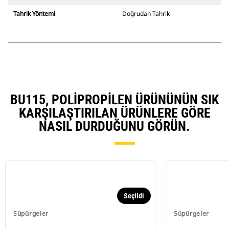
Tahrik Yöntemi
Doğrudan Tahrik
BU115, POLIPROPILEN ÜRÜNÜNÜN SIK
KARŞILAŞTIRILAN ÜRÜNLERE GÖRE
NASIL DURDUĞUNU GÖRÜN.
Seçildi
Süpürgeler
Süpürgeler