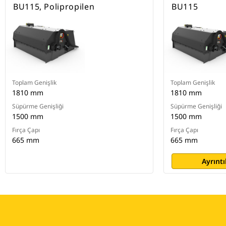
BU115, Polipropilen
BU115
Toplam Genişlik
Toplam Genişlik
1810 mm
1810 mm
Süpürme Genişliği
Süpürme Genişliği
1500 mm
1500 mm
Fırça Çapı
Fırça Çapı
665 mm
665 mm
Ayrıntı