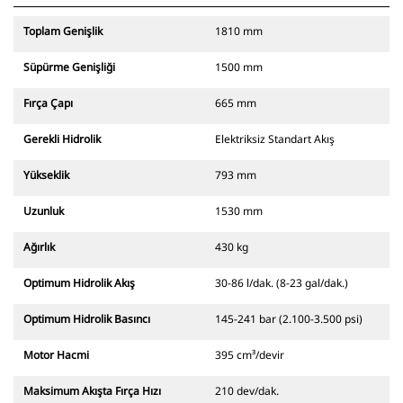
Toplam Genişlik
1810 mm
Süpürme Genişliği
1500 mm
Fırça Çapı
665 mm
Gerekli Hidrolik
Elektriksiz Standart Akış
Yükseklik
793 mm
Uzunluk
1530 mm
Ağırlık
430 kg
Optimum Hidrolik Akış
30-86 l/dak. (8-23 gal/dak.)
Optimum Hidrolik Basıncı
145-241 bar (2.100-3.500 psi)
Motor Hacmi
395 cm³/devir
Maksimum Akışta Fırça Hızı
210 dev/dak.