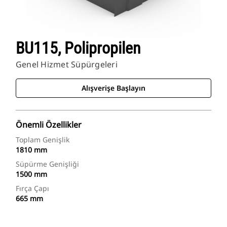
BU115, Polipropilen
Genel Hizmet Süpürgeleri
Alışverişe Başlayın
Önemli Özellikler
Toplam Genişlik
1810 mm
Süpürme Genişliği
1500 mm
Fırça Çapı
665 mm