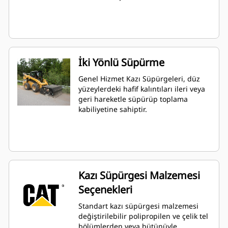
İki Yönlü Süpürme
Genel Hizmet Kazı Süpürgeleri, düz
yüzeylerdeki hafif kalıntıları ileri veya
geri hareketle süpürüp toplama
kabiliyetine sahiptir.
Kazı Süpürgesi Malzemesi
Seçenekleri
Standart kazı süpürgesi malzemesi
değiştirilebilir polipropilen ve çelik tel
bölümlerden veya bütünüyle