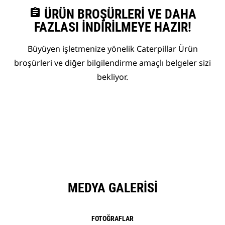
assignment
ÜRÜN BROŞÜRLERI VE DAHA
FAZLASI İNDIRILMEYE HAZIR!
Büyüyen işletmenize yönelik Caterpillar Ürün
broşürleri ve diğer bilgilendirme amaçlı belgeler sizi
bekliyor.
MEDYA GALERISI
FOTOĞRAFLAR