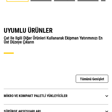
UYUMLU ÜRÜNLER
Cat Ile Ilgili Diğer Ürünleri Kullanarak Ekipman Yatırımınızı En
Üst Düzeye Çıkarın
Tümünü Genişlet
MIKRO VE KOMPAKT PALETLI YÜKLEYICILER
SÜPÜRGE AKSESUARLARI