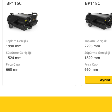
BP115C
BP118C
Toplam Genişlik
Toplam Genişlik
1990 mm
2295 mm
Süpürme Genişliği
Süpürme Genişliği
1524 mm
1829 mm
Fırça Çapı
Fırça Çapı
660 mm
660 mm
Ayrıntı