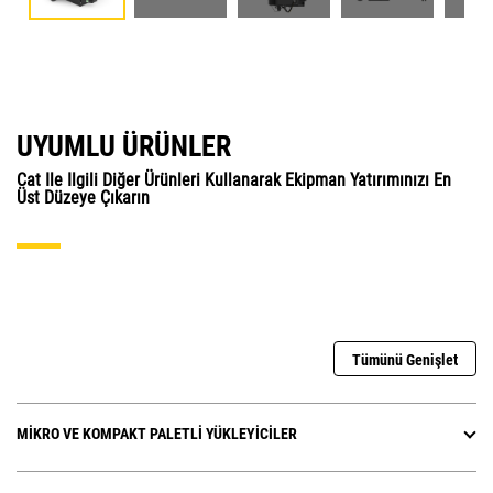
UYUMLU ÜRÜNLER
Cat Ile Ilgili Diğer Ürünleri Kullanarak Ekipman Yatırımınızı En
Üst Düzeye Çıkarın
Tümünü Genişlet
MIKRO VE KOMPAKT PALETLI YÜKLEYICILER