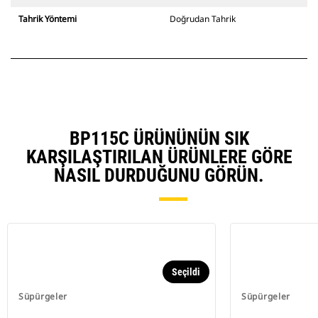
Tahrik Yöntemi
Doğrudan Tahrik
BP115C ÜRÜNÜNÜN SIK
KARŞILAŞTIRILAN ÜRÜNLERE GÖRE
NASIL DURDUĞUNU GÖRÜN.
Seçildi
Süpürgeler
Süpürgeler