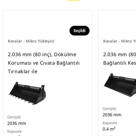
Seçildi
Kovalar - Mikro Yükleyici
Kovalar - Mikro Y
2.036 mm (80 inç), Dökülme
2.036 mm (80 
Koruması ve Cıvata Bağlantılı
Bağlantılı Ke
Tırnaklar ile
Genişlik
2036 mm
Genişlik
2036 mm
Kapasite
0.4 m³
Kapasite