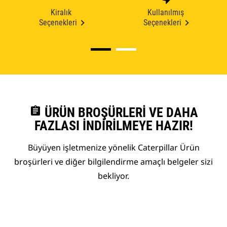
Kiralık
Kullanılmış
Seçenekleri
Seçenekleri
assignment
ÜRÜN BROŞÜRLERI VE DAHA
FAZLASI İNDIRILMEYE HAZIR!
Büyüyen işletmenize yönelik Caterpillar Ürün
broşürleri ve diğer bilgilendirme amaçlı belgeler sizi
bekliyor.