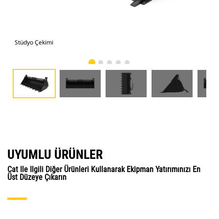
Stüdyo Çekimi
Önd
UYUMLU ÜRÜNLER
Cat Ile Ilgili Diğer Ürünleri Kullanarak Ekipman Yatırımınızı En
Üst Düzeye Çıkarın