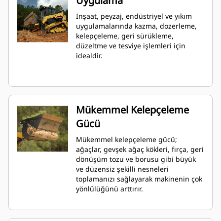
Uygulama
İnşaat, peyzaj, endüstriyel ve yıkım
uygulamalarında kazma, dozerleme,
kelepçeleme, geri sürükleme,
düzeltme ve tesviye işlemleri için
idealdir.
Mükemmel Kelepçeleme
Gücü
Mükemmel kelepçeleme gücü;
ağaçlar, gevşek ağaç kökleri, fırça, geri
dönüşüm tozu ve borusu gibi büyük
ve düzensiz şekilli nesneleri
toplamanızı sağlayarak makinenin çok
yönlülüğünü arttırır.