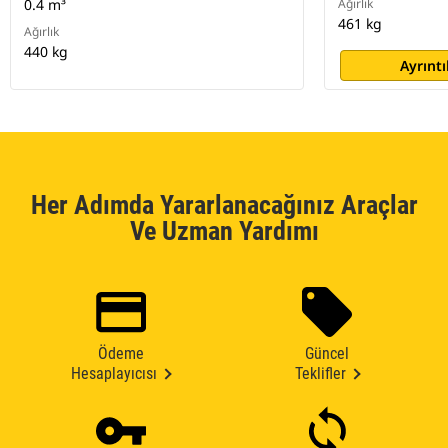
0.4 m³
Ağırlık
461 kg
Ağırlık
440 kg
Ayrıntı
Her Adımda Yararlanacağınız Araçlar
Ve Uzman Yardımı
Ödeme
Güncel
Hesaplayıcısı
Teklifler