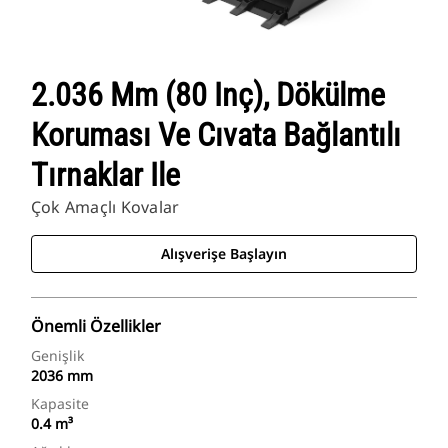
2.036 Mm (80 Inç), Dökülme
Koruması Ve Cıvata Bağlantılı
Tırnaklar Ile
Çok Amaçlı Kovalar
Alışverişe Başlayın
Önemli Özellikler
Genişlik
2036 mm
Kapasite
0.4 m³