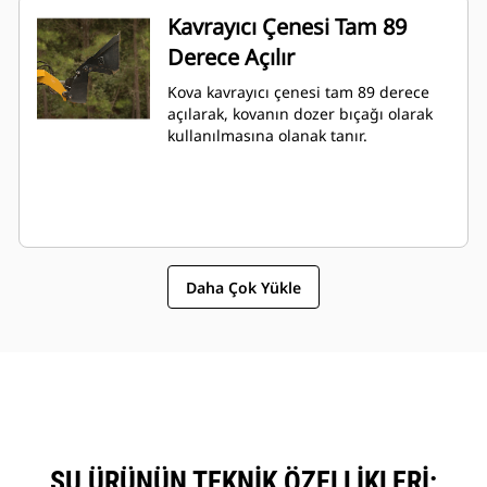
Kavrayıcı Çenesi Tam 89
Derece Açılır
Kova kavrayıcı çenesi tam 89 derece
açılarak, kovanın dozer bıçağı olarak
kullanılmasına olanak tanır.
Daha Çok Yükle
ŞU ÜRÜNÜN TEKNIK ÖZELLIKLERI: