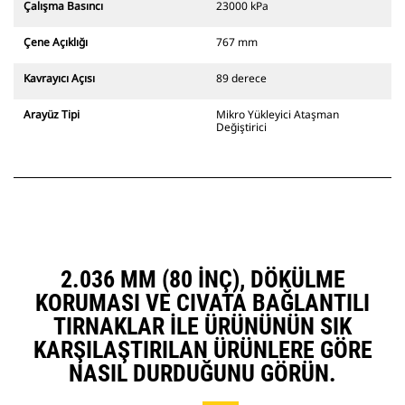
Çalışma Basıncı
23000 kPa
Çene Açıklığı
767 mm
Kavrayıcı Açısı
89 derece
Arayüz Tipi
Mikro Yükleyici Ataşman
Değiştirici
2.036 MM (80 INÇ), DÖKÜLME
KORUMASI VE CIVATA BAĞLANTILI
TIRNAKLAR ILE ÜRÜNÜNÜN SIK
KARŞILAŞTIRILAN ÜRÜNLERE GÖRE
NASIL DURDUĞUNU GÖRÜN.