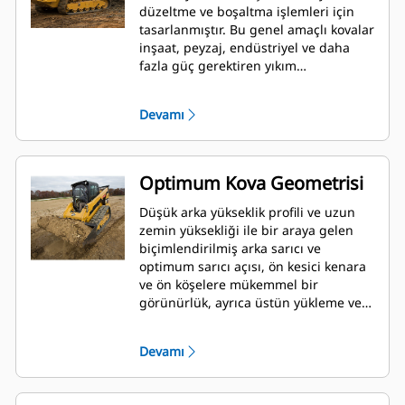
düzeltme ve boşaltma işlemleri için
tasarlanmıştır. Bu genel amaçlı kovalar
inşaat, peyzaj, endüstriyel ve daha
fazla güç gerektiren yıkım
uygulamaları için idealdir.
Devamı
Optimum Kova Geometrisi
Düşük arka yükseklik profili ve uzun
zemin yüksekliği ile bir araya gelen
biçimlendirilmiş arka sarıcı ve
optimum sarıcı açısı, ön kesici kenara
ve ön köşelere mükemmel bir
görünürlük, ayrıca üstün yükleme ve
boşaltma sağlar.
Devamı