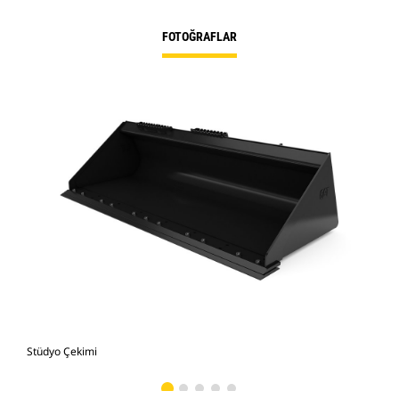
FOTOĞRAFLAR
Stüdyo Çekimi
Önd