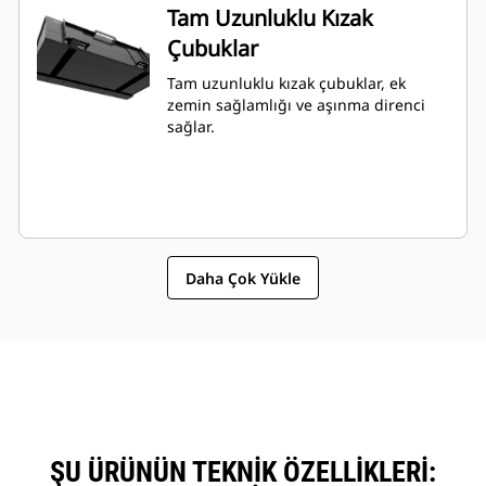
Tam Uzunluklu Kızak
Çubuklar
Tam uzunluklu kızak çubuklar, ek
zemin sağlamlığı ve aşınma direnci
sağlar.
Daha Çok Yükle
ŞU ÜRÜNÜN TEKNIK ÖZELLIKLERI: