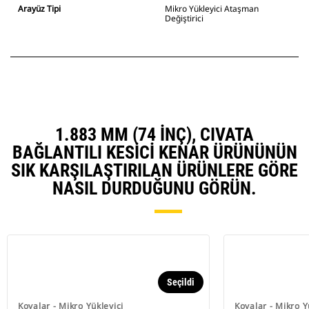
Arayüz Tipi
Mikro Yükleyici Ataşman
Değiştirici
1.883 MM (74 INÇ), CIVATA
BAĞLANTILI KESICI KENAR ÜRÜNÜNÜN
SIK KARŞILAŞTIRILAN ÜRÜNLERE GÖRE
NASIL DURDUĞUNU GÖRÜN.
Seçildi
Kovalar - Mikro Yükleyici
Kovalar - Mikro Y