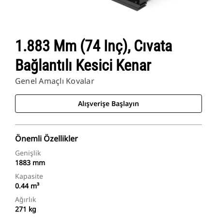
1.883 Mm (74 Inç), Cıvata
Bağlantılı Kesici Kenar
Genel Amaçlı Kovalar
Alışverişe Başlayın
Önemli Özellikler
Genişlik
1883 mm
Kapasite
0.44 m³
Ağırlık
271 kg