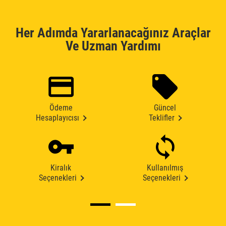
Her Adımda Yararlanacağınız Araçlar
Ve Uzman Yardımı
Ödeme
Güncel
Hesaplayıcısı
Teklifler
Kiralık
Kullanılmış
Seçenekleri
Seçenekleri