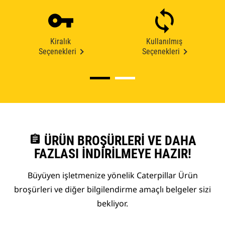
Kiralık
Kullanılmış
Seçenekleri
Seçenekleri
assignment
ÜRÜN BROŞÜRLERI VE DAHA
FAZLASI İNDIRILMEYE HAZIR!
Büyüyen işletmenize yönelik Caterpillar Ürün
broşürleri ve diğer bilgilendirme amaçlı belgeler sizi
bekliyor.