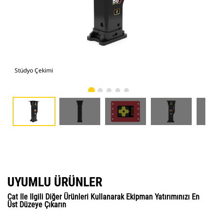
Stüdyo Çekimi
Önd
UYUMLU ÜRÜNLER
Cat Ile Ilgili Diğer Ürünleri Kullanarak Ekipman Yatırımınızı En
Üst Düzeye Çıkarın