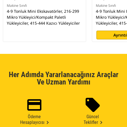
Makine Sınıfı
Makine Sınıfı
4-9 Tonluk Mini Ekskavatörler, 216-299
4-9 Tonluk Mini 
Mikro Yükleyici/Kompakt Paletli
Mikro Yükleyici/
Yükleyiciler, 415-444 Kazıcı Yükleyiciler
Yükleyiciler, 415
Ayrıntı
Her Adımda Yararlanacağınız Araçlar
Ve Uzman Yardımı
Ödeme
Güncel
Hesaplayıcısı
Teklifler