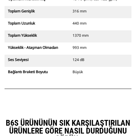
Toplam Genişlik
316 mm
Toplam Uzunluk
440 mm
Toplam Yükseklik
1370 mm
Yükseklik - Ataşman Olmadan
993 mm
Ses Seviyesi
124 dB
Bağlantı Braketi Boyutu
Büyük
B6S ÜRÜNÜNÜN SIK KARŞILAŞTIRILAN
ÜRÜNLERE GÖRE NASIL DURDUĞUNU