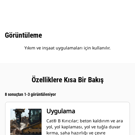
Görüntüleme
Yıkım ve inşaat uygulamaları için kullanılır.
Özelliklere Kısa Bir Bakış
8 sonuçtan 1-3 görüntüleniyor
Uygulama
Cat® B Kırıcılar; beton kaldırım ve ara
yol, yol kaplaması, yol ve tuğla duvar
kırma, saha hazırlığı ve çevre