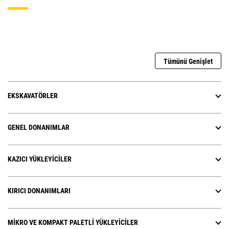
Tümünü Genişlet
EKSKAVATÖRLER
GENEL DONANIMLAR
KAZICI YÜKLEYICILER
KIRICI DONANIMLARI
MIKRO VE KOMPAKT PALETLI YÜKLEYICILER