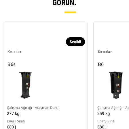
GÖRÜN.
Seçildi
Kırıcılar
Kırıcılar
B6s
B6
Çalışma Ağırlığı - Ataşman Dahil
Çalışma Ağırlığı - 
277 kg
259 kg
Enerji Sınıfı
Enerji Sınıfı
680 J
680 J