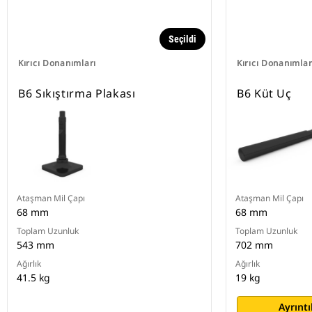
Seçildi
Kırıcı Donanımları
Kırıcı Donanımlar
B6 Sıkıştırma Plakası
B6 Küt Uç
Ataşman Mil Çapı
Ataşman Mil Çapı
68 mm
68 mm
Toplam Uzunluk
Toplam Uzunluk
543 mm
702 mm
Ağırlık
Ağırlık
41.5 kg
19 kg
Ayrıntı