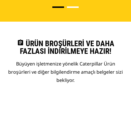
assignment
ÜRÜN BROŞÜRLERI VE DAHA
FAZLASI İNDIRILMEYE HAZIR!
Büyüyen işletmenize yönelik Caterpillar Ürün
broşürleri ve diğer bilgilendirme amaçlı belgeler sizi
bekliyor.