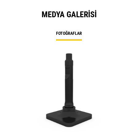
MEDYA GALERISI
FOTOĞRAFLAR