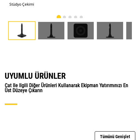
Stüdyo Çekimi
Önd
UYUMLU ÜRÜNLER
Cat Ile Ilgili Diğer Ürünleri Kullanarak Ekipman Yatırımınızı En
Üst Düzeye Çıkarın
Tümünü Genişlet