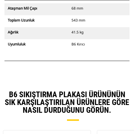
Ataşman Mil Çapı
68 mm
Toplam Uzunluk
543 mm
Ağırlık
41.5 kg
Uyumluluk
B6 Kırıcı
B6 SIKIŞTIRMA PLAKASI ÜRÜNÜNÜN
SIK KARŞILAŞTIRILAN ÜRÜNLERE GÖRE
NASIL DURDUĞUNU GÖRÜN.