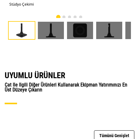
Stüdyo Çekimi
Önd
UYUMLU ÜRÜNLER
Cat Ile Ilgili Diğer Ürünleri Kullanarak Ekipman Yatırımınızı En
Üst Düzeye Çıkarın
Tümünü Genişlet