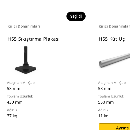
Seçildi
Kırıcı Donanımları
Kırıcı Donanımlar
H55 Sıkıştırma Plakası
H55 Küt Uç
Ataşman Mil Çapı
Ataşman Mil Çapı
58 mm
58 mm
Toplam Uzunluk
Toplam Uzunluk
430 mm
550 mm
Ağırlık
Ağırlık
37 kg
11 kg
Ayrıntı