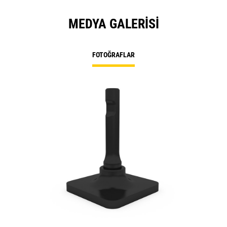
MEDYA GALERISI
FOTOĞRAFLAR