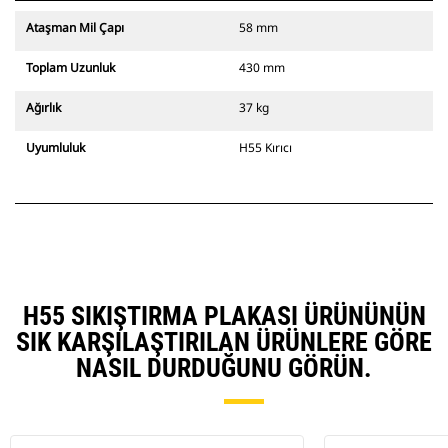
Ataşman Mil Çapı
58 mm
Toplam Uzunluk
430 mm
Ağırlık
37 kg
Uyumluluk
H55 Kırıcı
H55 SIKIŞTIRMA PLAKASI ÜRÜNÜNÜN
SIK KARŞILAŞTIRILAN ÜRÜNLERE GÖRE
NASIL DURDUĞUNU GÖRÜN.