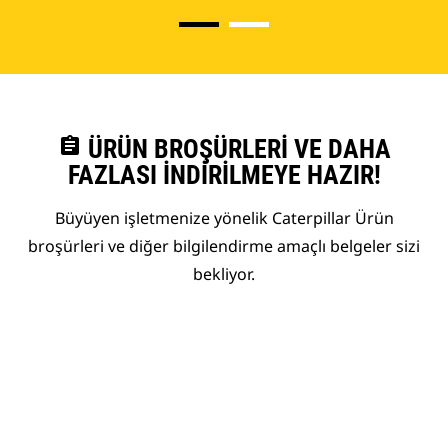
assignment
ÜRÜN BROŞÜRLERI VE DAHA
FAZLASI İNDIRILMEYE HAZIR!
Büyüyen işletmenize yönelik Caterpillar Ürün
broşürleri ve diğer bilgilendirme amaçlı belgeler sizi
bekliyor.