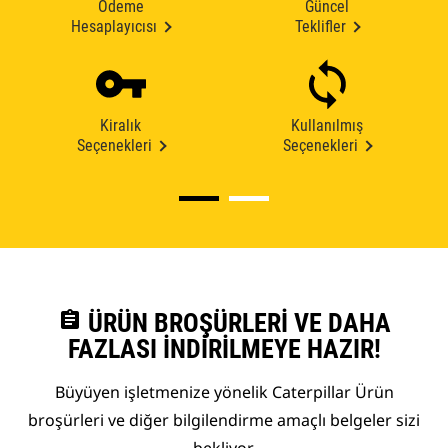
Ödeme
Güncel
Hesaplayıcısı
Teklifler
Kiralık
Kullanılmış
Seçenekleri
Seçenekleri
assignment
ÜRÜN BROŞÜRLERI VE DAHA
FAZLASI İNDIRILMEYE HAZIR!
Büyüyen işletmenize yönelik Caterpillar Ürün
broşürleri ve diğer bilgilendirme amaçlı belgeler sizi