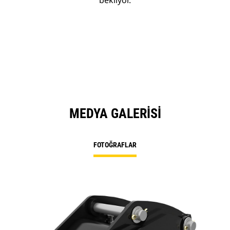
bekliyor.
MEDYA GALERISI
FOTOĞRAFLAR