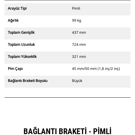
Arayüz Tipi
Pimli
Ağırlık
99 kg
Toplam Genişlik
437 mm
Toplam Uzunluk
724 mm
Toplam Yükseklik
321 mm
Pim Çapı
45 mm/50 mm (1,8 inç/2 inç)
Bağlantı Braketi Boyutu
Büyük
BAĞLANTI BRAKETI - PIMLI