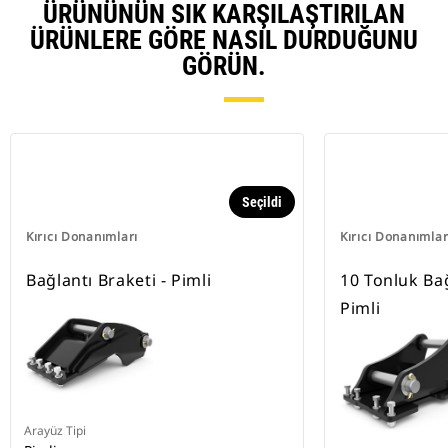
ÜRÜNÜNÜN SIK KARŞILAŞTIRILAN
ÜRÜNLERE GÖRE NASIL DURDUĞUNU
GÖRÜN.
Seçildi
Kırıcı Donanımları
Kırıcı Donanımlar
Bağlantı Braketi - Pimli
10 Tonluk Bağ
Pimli
Arayüz Tipi