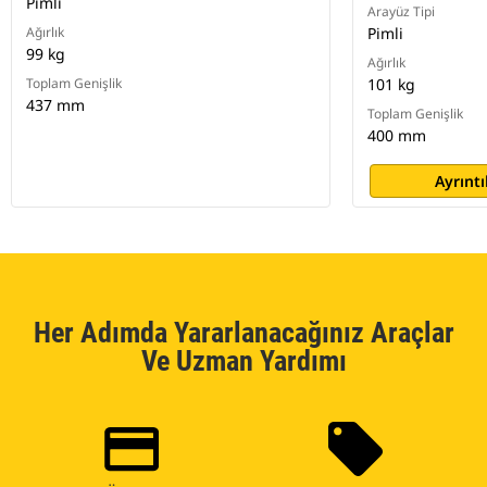
Pimli
Arayüz Tipi
Ağırlık
Pimli
99 kg
Ağırlık
Toplam Genişlik
101 kg
437 mm
Toplam Genişlik
400 mm
Ayrıntı
Her Adımda Yararlanacağınız Araçlar
Ve Uzman Yardımı