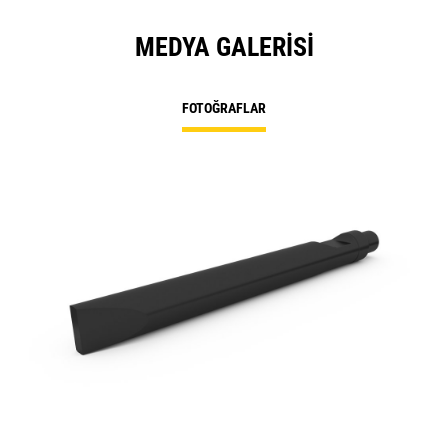
MEDYA GALERISI
FOTOĞRAFLAR