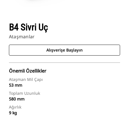
B4 Sivri Uç
Ataşmanlar
Alışverişe Başlayın
Önemli Özellikler
Ataşman Mil Çapı
53 mm
Toplam Uzunluk
580 mm
Ağırlık
9 kg