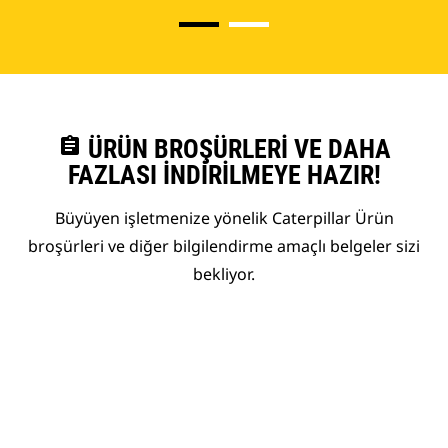
assignment
ÜRÜN BROŞÜRLERI VE DAHA
FAZLASI İNDIRILMEYE HAZIR!
Büyüyen işletmenize yönelik Caterpillar Ürün
broşürleri ve diğer bilgilendirme amaçlı belgeler sizi
bekliyor.