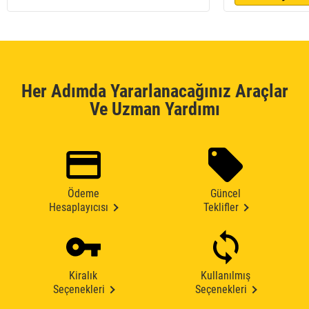
Her Adımda Yararlanacağınız Araçlar
Ve Uzman Yardımı
Ödeme
Güncel
Hesaplayıcısı
Teklifler
Kiralık
Kullanılmış
Seçenekleri
Seçenekleri