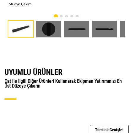
Stüdyo Çekimi
Önd
UYUMLU ÜRÜNLER
Cat Ile Ilgili Diğer Ürünleri Kullanarak Ekipman Yatırımınızı En
Üst Düzeye Çıkarın
Tümünü Genişlet