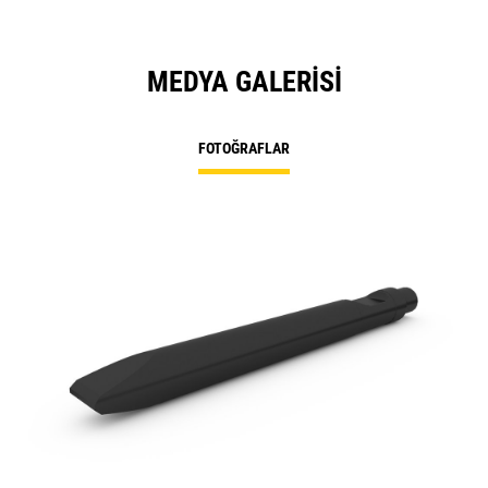
MEDYA GALERISI
FOTOĞRAFLAR