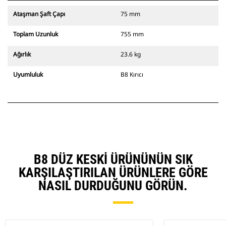
Ataşman Şaft Çapı
75 mm
Toplam Uzunluk
755 mm
Ağırlık
23.6 kg
Uyumluluk
B8 Kırıcı
B8 DÜZ KESKI ÜRÜNÜNÜN SIK
KARŞILAŞTIRILAN ÜRÜNLERE GÖRE
NASIL DURDUĞUNU GÖRÜN.