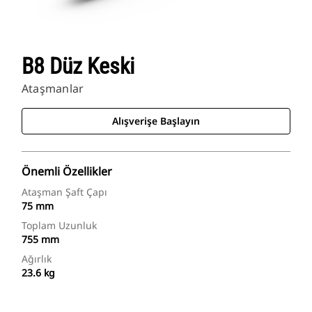
B8 Düz Keski
Ataşmanlar
Alışverişe Başlayın
Önemli Özellikler
Ataşman Şaft Çapı
75 mm
Toplam Uzunluk
755 mm
Ağırlık
23.6 kg