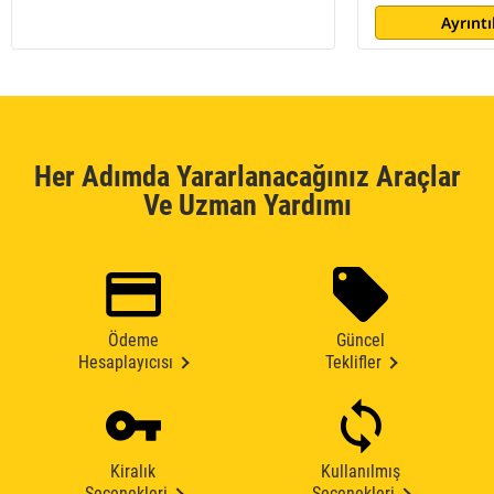
Ayrıntı
Her Adımda Yararlanacağınız Araçlar
Ve Uzman Yardımı
Ödeme
Güncel
Hesaplayıcısı
Teklifler
Kiralık
Kullanılmış
Seçenekleri
Seçenekleri