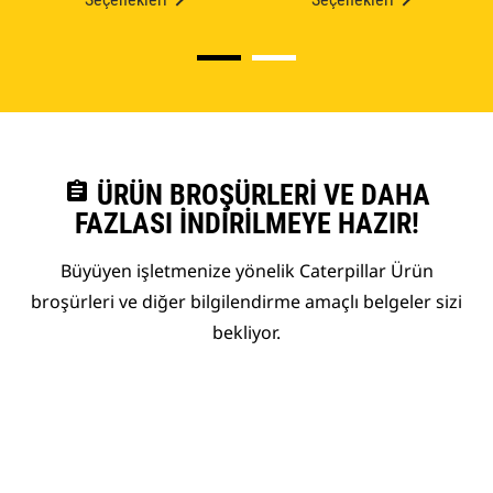
assignment
ÜRÜN BROŞÜRLERI VE DAHA
FAZLASI İNDIRILMEYE HAZIR!
Büyüyen işletmenize yönelik Caterpillar Ürün
broşürleri ve diğer bilgilendirme amaçlı belgeler sizi
bekliyor.