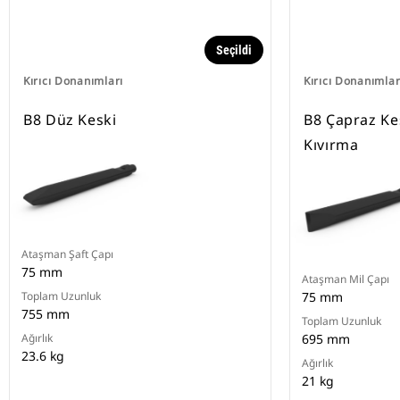
Seçildi
Kırıcı Donanımları
Kırıcı Donanımlar
B8 Düz Keski
B8 Çapraz Kes
Kıvırma
Ataşman Şaft Çapı
75 mm
Ataşman Mil Çapı
Toplam Uzunluk
75 mm
755 mm
Toplam Uzunluk
Ağırlık
695 mm
23.6 kg
Ağırlık
21 kg