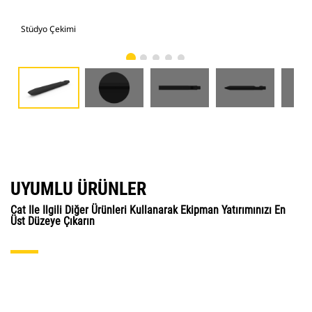
Stüdyo Çekimi
Önd
UYUMLU ÜRÜNLER
Cat Ile Ilgili Diğer Ürünleri Kullanarak Ekipman Yatırımınızı En
Üst Düzeye Çıkarın