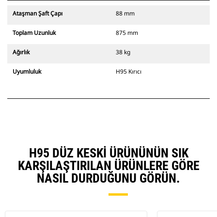
Ataşman Şaft Çapı
88 mm
Toplam Uzunluk
875 mm
Ağırlık
38 kg
Uyumluluk
H95 Kırıcı
H95 DÜZ KESKI ÜRÜNÜNÜN SIK
KARŞILAŞTIRILAN ÜRÜNLERE GÖRE
NASIL DURDUĞUNU GÖRÜN.