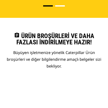
assignment
ÜRÜN BROŞÜRLERI VE DAHA
FAZLASI İNDIRILMEYE HAZIR!
Büyüyen işletmenize yönelik Caterpillar Ürün
broşürleri ve diğer bilgilendirme amaçlı belgeler sizi
bekliyor.