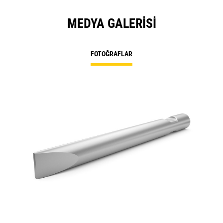
MEDYA GALERISI
FOTOĞRAFLAR