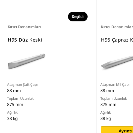
Seçildi
Kırıcı Donanımları
Kırıcı Donanımlar
H95 Düz Keski
H95 Çapraz K
Ataşman Şaft Çapı
Ataşman Mil Çapı
88 mm
88 mm
Toplam Uzunluk
Toplam Uzunluk
875 mm
875 mm
Ağırlık
Ağırlık
38 kg
38 kg
Ayrıntı