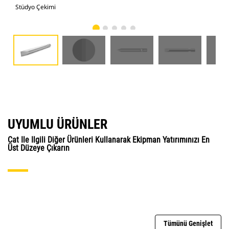
Stüdyo Çekimi
Önd
UYUMLU ÜRÜNLER
Cat Ile Ilgili Diğer Ürünleri Kullanarak Ekipman Yatırımınızı En
Üst Düzeye Çıkarın
Tümünü Genişlet