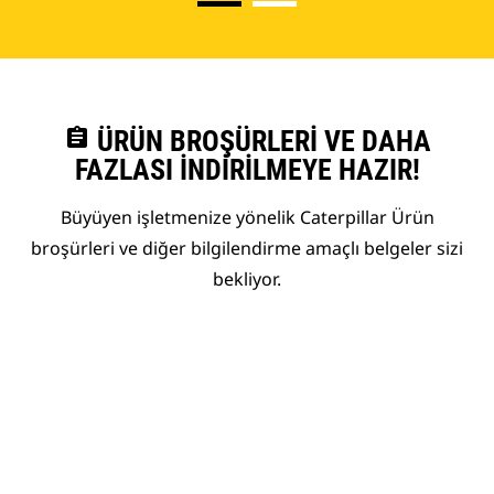
assignment
ÜRÜN BROŞÜRLERI VE DAHA
FAZLASI İNDIRILMEYE HAZIR!
Büyüyen işletmenize yönelik Caterpillar Ürün
broşürleri ve diğer bilgilendirme amaçlı belgeler sizi
bekliyor.