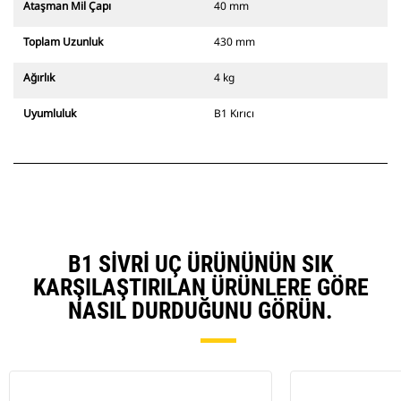
Ataşman Mil Çapı
40 mm
Toplam Uzunluk
430 mm
Ağırlık
4 kg
Uyumluluk
B1 Kırıcı
B1 SIVRI UÇ ÜRÜNÜNÜN SIK
KARŞILAŞTIRILAN ÜRÜNLERE GÖRE
NASIL DURDUĞUNU GÖRÜN.