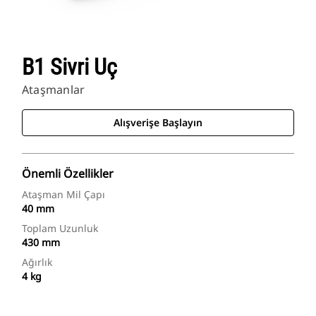
B1 Sivri Uç
Ataşmanlar
Alışverişe Başlayın
Önemli Özellikler
Ataşman Mil Çapı
40 mm
Toplam Uzunluk
430 mm
Ağırlık
4 kg